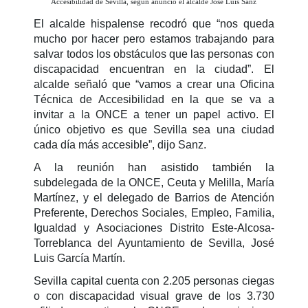
Accesibilidad de Sevilla, según anunció el alcalde José Luis Sanz
El alcalde hispalense recodró que “nos queda
mucho por hacer pero estamos trabajando para
salvar todos los obstáculos que las personas con
discapacidad encuentran en la ciudad”. El
alcalde señaló que “vamos a crear una Oficina
Técnica de Accesibilidad en la que se va a
invitar a la ONCE a tener un papel activo. El
único objetivo es que Sevilla sea una ciudad
cada día más accesible”, dijo Sanz.
A la reunión han asistido también la
subdelegada de la ONCE, Ceuta y Melilla, María
Martínez, y el delegado de Barrios de Atención
Preferente, Derechos Sociales, Empleo, Familia,
Igualdad y Asociaciones Distrito Este-Alcosa-
Torreblanca del Ayuntamiento de Sevilla, José
Luis García Martín.
Sevilla capital cuenta con 2.205 personas ciegas
o con discapacidad visual grave de los 3.730