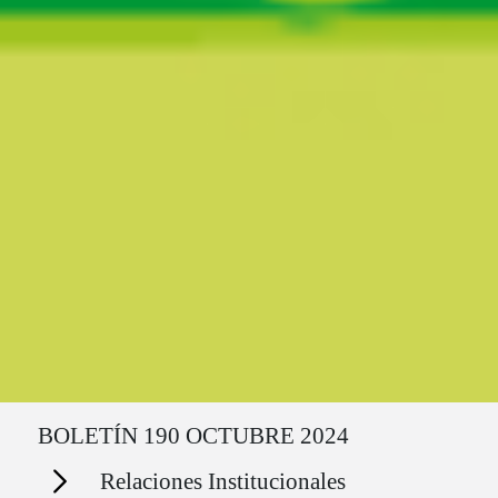
Ruta del sitio
BOLETÍN 190 OCTUBRE 2024
Secciones
Relaciones Institucionales