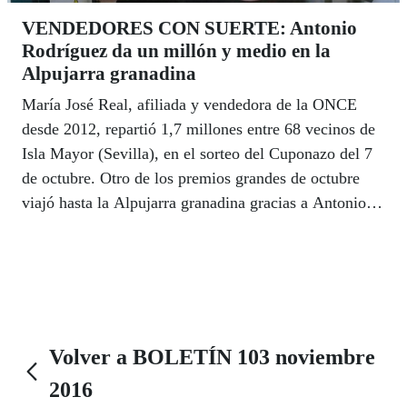
VENDEDORES CON SUERTE: Antonio
Rodríguez da un millón y medio en la
Alpujarra granadina
María José Real, afiliada y vendedora de la ONCE
desde 2012, repartió 1,7 millones entre 68 vecinos de
Isla Mayor (Sevilla), en el sorteo del Cuponazo del 7
de octubre. Otro de los premios grandes de octubre
viajó hasta la Alpujarra granadina gracias a Antonio
Rodriguez Acosta, que dio el mayor Sueldazo, dotado
con 300.000 euros al contado y 5.000 euros al mes
durante 20 años, en el sorteo del sábado 22.
Volver a BOLETÍN 103 noviembre
2016