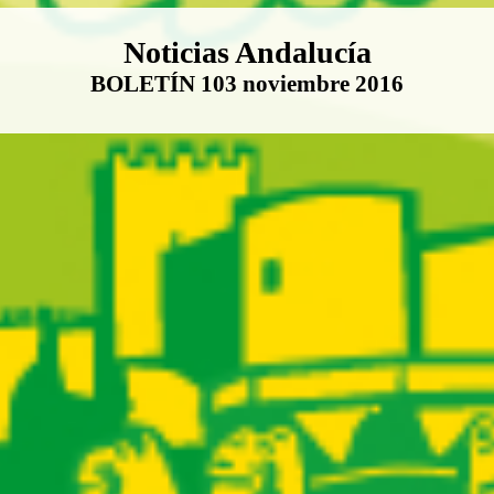
Boletín Noticias Andalucía
Noticias Andalucía
BOLETÍN 103 noviembre 2016