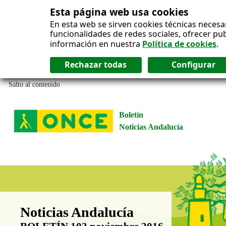
Esta página web usa cookies
En esta web se sirven cookies técnicas necesa
funcionalidades de redes sociales, ofrecer pu
información en nuestra
Política de cookies
.
Salto al contenido
Boletín
Noticias Andalucía
Boletín Noticias Andalucía
Noticias Andalucía