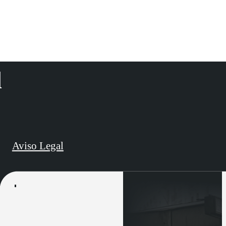
d
Aviso Legal