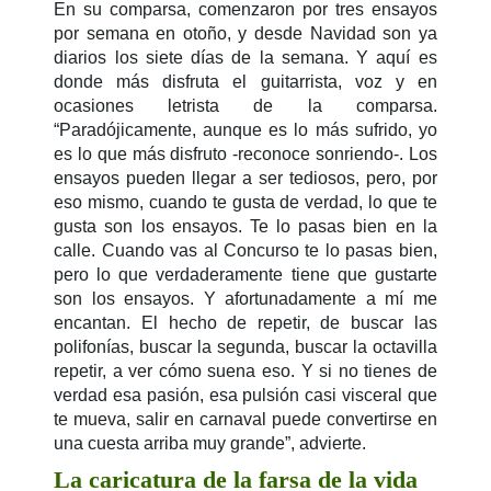
En su comparsa, comenzaron por tres ensayos
por semana en otoño, y desde Navidad son ya
diarios los siete días de la semana. Y aquí es
donde más disfruta el guitarrista, voz y en
ocasiones letrista de la comparsa.
“P
aradójicamente, aunque es lo más sufrido, yo
es lo que más disfruto -reconoce sonriendo-. Los
ensayos pueden llegar a ser tediosos, pero, por
eso mismo, cuando te gusta de verdad, lo que te
gusta son los ensayos. Te lo pasas bien en la
calle. Cuando vas al Concurso te lo pasas bien,
pero lo que verdaderamente tiene que gustarte
son los ensayos. Y afortunadamente a mí me
encantan. El hecho de repetir, de buscar las
polifonías, buscar la segunda, buscar la octavilla
repetir, a ver cómo suena eso. Y si no tienes de
verdad esa pasión, esa pulsión casi visceral que
te mueva, salir en carnaval puede convertirse en
una cuesta arriba muy grande”, advierte.
La caricatura de la farsa de la vida