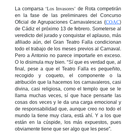
La comparsa
‘Los Invasores’
de Rota competirán
en la fase de las preliminares del Concurso
Oficial de Agrupaciones Carnavalescas (
COAC
)
de Cádiz el próximo 13 de febrero. Someterse al
veredicto del jurado y conquistar el aplauso, más
afiliado aún, del Gran Teatro Falla condicionan
todo el trabajo de los meses previos al Carnaval.
Pero a Antonio no parece importarle en exceso.
O lo disimula muy bien. “
Sí que es verdad que, al
final, pese a que el Teatro Falla es pequeñito,
recogido y coqueto, el componente o la
atribución que la hacemos los carnavaleros, casi
divina, casi religiosa, como el templo que se le
llama muchas veces, sí que hace pensarte las
cosas dos veces y le da una carga emocional y
de responsabilidad que, aunque creo no todo el
mundo la tiene muy clara, está ahí. Y a los que
están en la cúspide, los más expuestos, pues
obviamente tiene que ser algo que les pese”.