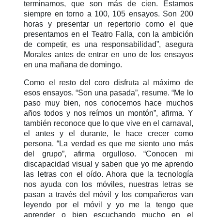
terminamos, que son más de cien. Estamos
siempre en torno a 100, 105 ensayos. Son 200
horas y presentar un repertorio como el que
presentamos en el Teatro Falla, con la ambición
de competir, es una responsabilidad”, asegura
Morales antes de entrar en uno de los ensayos
en una mañana de domingo.
Como el resto del coro disfruta al máximo de
esos ensayos. “Son una pasada”, resume. “Me lo
paso muy bien, nos conocemos hace muchos
años todos y nos reímos un montón”, afirma. Y
también reconoce que lo que vive en el carnaval,
el antes y el durante, le hace crecer como
persona. “La verdad es que me siento uno más
del grupo”, afirma orgulloso. “Conocen mi
discapacidad visual y saben que yo me aprendo
las letras con el oído. Ahora que la tecnología
nos ayuda con los móviles, nuestras letras se
pasan a través del móvil y los compañeros van
leyendo por el móvil y yo me la tengo que
aprender o bien escuchando mucho en el