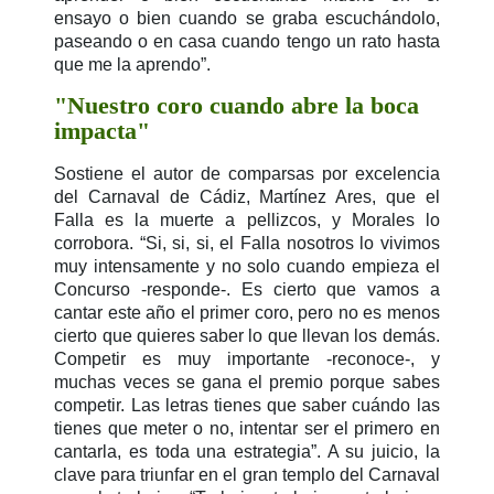
ensayo o bien cuando se graba escuchándolo,
paseando o en casa cuando tengo un rato hasta
que me la aprendo”.
"Nuestro coro cuando abre la boca
impacta"
Sostiene el autor de comparsas por excelencia
del Carnaval de Cádiz, Martínez Ares, que el
Falla es la muerte a pellizcos, y Morales lo
corrobora. “Si, si, si, el Falla nosotros lo vivimos
muy intensamente y no solo cuando empieza el
Concurso -responde-.
Es cierto que vamos a
cantar este año el primer coro, pero no es menos
cierto que quieres saber lo que llevan los demás.
Competir es muy importante -reconoce-, y
muchas veces se gana el premio porque sabes
competir. Las letras tienes que saber cuándo las
tienes que meter o no, intentar ser el primero en
cantarla, es toda una estrategia”. A su juicio, la
clave para triunfar en el gran templo del Carnaval