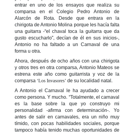
entrar en uno de los ensayos que realiza su
comparsa en el Colegio Pedro Antonio de
Alarcón de Rota. Desde que entrara en la
chirigota de Antonio Molina porque les hacía falta
una guitarra -“el chaval toca la guitarra que da
gusto escucharlo”, decían de él en sus inicios-,
Antonio no ha faltado a un Carnaval de una
forma u otra.
Ahora, después de ocho años con una chirigota
y otros tres en otra comparsa, Antonio Mateos se
estrena este año como guitarrista y voz de la
comparsa
‘Los Invasores’
de su localidad natal.
A Antonio el Carnaval le ha ayudado a crecer
como persona. Y mucho. “Totalmente, el carnaval
es la base sobre la que yo construyo mi
personalidad -afirma con determinación-. Yo
antes de salir en carnavales, era un niño muy
tímido, con pocas habilidades sociales, porque
tampoco había tenido muchas oportunidades de