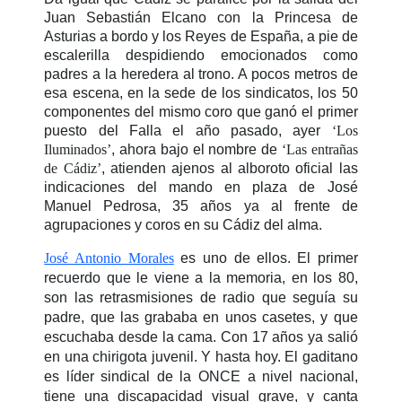
Juan Sebastián Elcano con la Princesa de
Asturias a bordo y los Reyes de España, a pie de
escalerilla despidiendo emocionados como
padres a la heredera al trono. A pocos metros de
esa escena, en la sede de los sindicatos, los 50
componentes del mismo coro que ganó el primer
puesto del Falla el año pasado, ayer
‘Los
Iluminados’
, ahora bajo el nombre de
‘Las entrañas
de Cádiz’
, atienden ajenos al alboroto oficial las
indicaciones del mando en plaza de José
Manuel Pedrosa, 35 años ya al frente de
agrupaciones y coros en su Cádiz del alma.
José Antonio Morales
es uno de ellos.
El primer
recuerdo que le viene a la memoria, en los 80,
son las retrasmisiones de radio que seguía su
padre, que las grababa en unos casetes, y que
escuchaba desde la cama. Con 17 años ya salió
en una chirigota juvenil. Y hasta hoy. El gaditano
es líder sindical de la ONCE a nivel nacional,
tiene una discapacidad visual grave, y canta