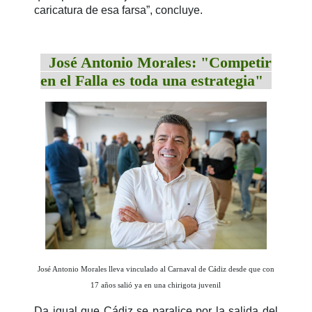
caricatura de esa farsa”, concluye.
José Antonio Morales: "Competir
en el Falla es toda una estrategia"
José Antonio Morales lleva vinculado al Carnaval de Cádiz desde que con
17 años salió ya en una chirigota juvenil
Da igual que Cádiz se paralice por la salida del