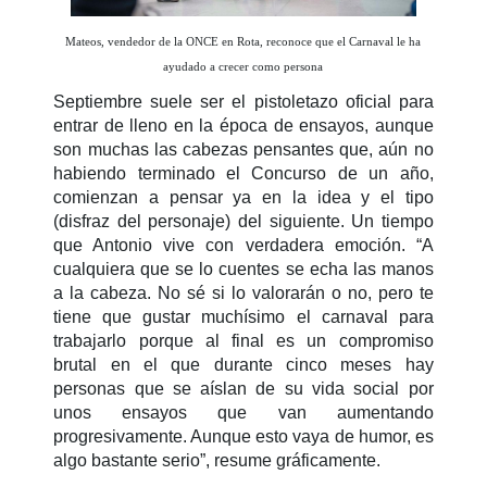
Mateos, vendedor de la ONCE en Rota, reconoce que el Carnaval le ha
ayudado a crecer como persona
Septiembre suele ser el pistoletazo oficial para
entrar de lleno en la época de ensayos, aunque
son muchas las cabezas pensantes que, aún no
habiendo terminado el Concurso de un año,
comienzan a pensar ya en la idea y el tipo
(disfraz del personaje) del siguiente. Un tiempo
que Antonio vive con verdadera emoción.
“A
cualquiera que se lo cuentes se echa las manos
a la cabeza. No sé si lo valorarán o no, pero te
tiene que gustar muchísimo el carnaval para
trabajarlo porque al final es un compromiso
brutal en el que durante cinco meses hay
personas que se aíslan de su vida social por
unos ensayos que van aumentando
progresivamente. Aunque esto vaya de humor, es
algo bastante serio”, resume gráficamente.