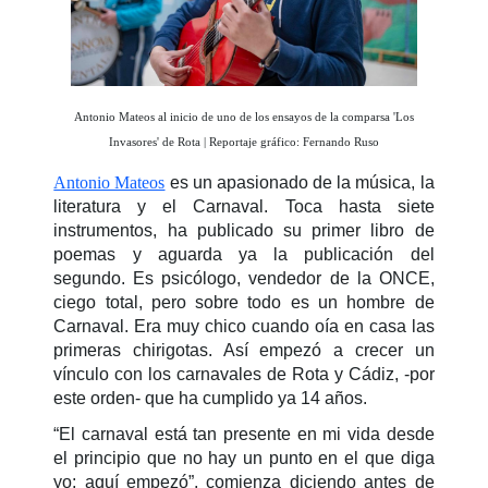
Antonio Mateos al inicio de uno de los ensayos de la comparsa 'Los
Invasores' de Rota | Reportaje gráfico: Fernando Ruso
Antonio Mateos
es un apasionado de la música, la
literatura y el Carnaval. Toca hasta siete
instrumentos, ha publicado su primer libro de
poemas y aguarda ya la publicación del
segundo. Es psicólogo, vendedor de la ONCE,
ciego total, pero sobre todo es un hombre de
Carnaval. Era muy chico cuando oía en casa las
primeras chirigotas. Así empezó a crecer un
vínculo con los carnavales de Rota y Cádiz, -por
este orden- que ha cumplido ya 14 años.
“El
carnaval está tan presente en mi vida desde
el principio que no hay un punto en el que diga
yo; aquí empezó”, comienza diciendo antes de