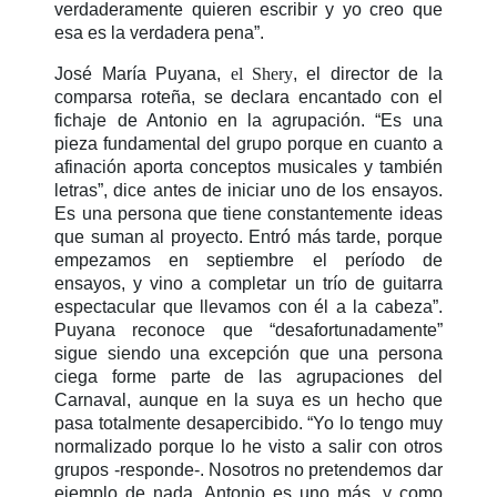
verdaderamente quieren escribir y yo creo que
esa es la verdadera pena”.
José María Puyana,
el Shery
, el director de la
comparsa roteña, se declara encantado con el
fichaje de Antonio en la agrupación. “Es una
pieza fundamental del grupo porque en cuanto a
afinación aporta conceptos musicales y también
letras”, dice antes de iniciar uno de los ensayos.
Es una persona que tiene constantemente ideas
que suman al proyecto. Entró más tarde, porque
empezamos en septiembre el período de
ensayos, y vino a completar un trío de guitarra
espectacular que llevamos con él a la cabeza”.
Puyana reconoce que “desafortunadamente”
sigue siendo una excepción que una persona
ciega forme parte de las agrupaciones del
Carnaval, aunque en la suya es un hecho que
pasa totalmente desapercibido. “Yo lo tengo muy
normalizado porque lo he visto a salir con otros
grupos -responde-. Nosotros no pretendemos dar
ejemplo de nada. Antonio es uno más, y como