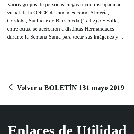
Varios grupos de personas ciegas o con discapacidad
visual de la ONCE de ciudades como Almería,
Córdoba, Sanlúcar de Barrameda (Cádiz) o Sevilla,
entre otras, se acercaron a distintas Hermandades
durante la Semana Santa para tocar sus imágenes y
apreciar en primera persona el valor patrimonial que
guardan y el trabajo social de las cofradías.
Volver a BOLETÍN 131 mayo 2019
Enlaces de Utilidad