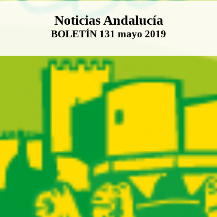
Boletín Noticias Andalucía
Noticias Andalucía
BOLETÍN 131 mayo 2019