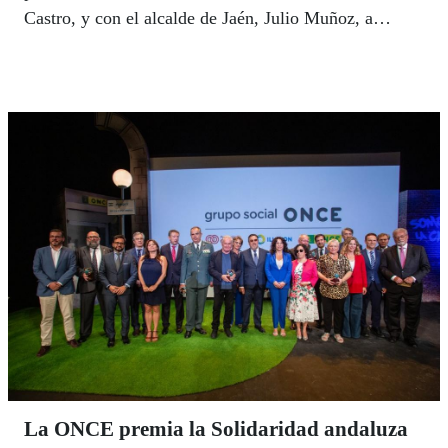
Castro, y con el alcalde de Jaén, Julio Muñoz, a
quienes ha trasladado el compromiso del Grupo Social
ONCE con sus respectivas ciudades. “Contar con la
Organización es una garantía de éxito”, dijo Muñoz
que anunció que la ONCE va a participar en los
grupos de trabajo y paneles de expertos en las
convocatorias del proyecto Edusi-Feder, dirigidas al
desarrollo de estrategias sostenibles.
La ONCE premia la Solidaridad andaluza