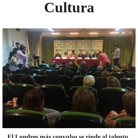
Cultura
El Londres más convulso se rinde al talento