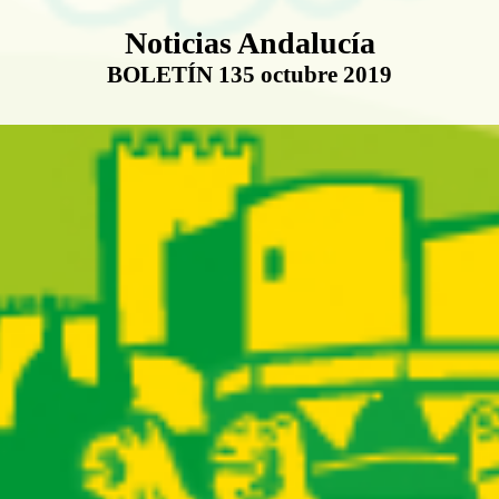
Boletín Noticias Andalucía
Noticias Andalucía
BOLETÍN 135 octubre 2019