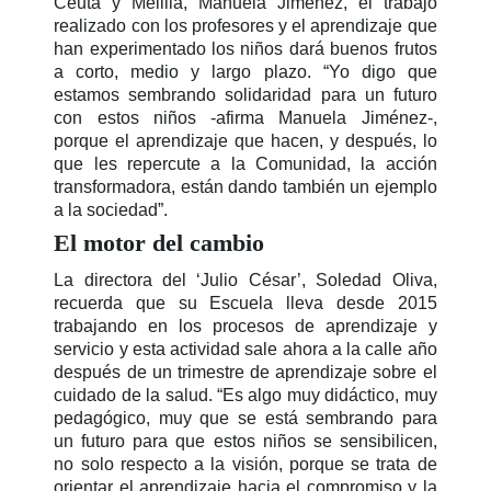
Ceuta y Melilla, Manuela Jiménez, el trabajo
realizado con los profesores y el aprendizaje que
han experimentado los niños dará buenos frutos
a corto, medio y largo plazo. “Yo digo que
estamos sembrando solidaridad para un futuro
con estos niños -afirma Manuela Jiménez-,
porque el aprendizaje que hacen, y después, lo
que les repercute a la Comunidad, la acción
transformadora, están dando también un ejemplo
a la sociedad”.
El motor del cambio
La directora del ‘Julio César’, Soledad Oliva,
recuerda que su Escuela lleva desde 2015
trabajando en los procesos de aprendizaje y
servicio y esta actividad sale ahora a la calle año
después de un trimestre de aprendizaje sobre el
cuidado de la salud. “Es algo muy didáctico, muy
pedagógico, muy que se está sembrando para
un futuro para que estos niños se sensibilicen,
no solo respecto a la visión, porque se trata de
orientar el aprendizaje hacia el compromiso y la