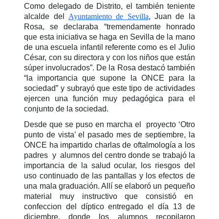
Como delegado de Distrito, el también teniente
alcalde del
Ayuntamiento de Sevilla
, Juan de la
Rosa, se declaraba “tremendamente honrado
que esta iniciativa se haga en Sevilla de la mano
de una escuela infantil referente como es el Julio
César, con su directora y con los niños que están
súper involucrados”. De la Rosa destacó también
“la importancia que supone la ONCE para la
sociedad” y subrayó que este tipo de actividades
ejercen una función muy pedagógica para el
conjunto de la sociedad.
Desde que se puso en marcha el proyecto ‘Otro
punto de vista’ el pasado mes de septiembre, la
ONCE ha impartido charlas de oftalmología a los
padres y alumnos del centro donde se trabajó la
importancia de la salud ocular, los riesgos del
uso continuado de las pantallas y los efectos de
una mala graduación. Allí se elaboró un pequeño
material muy instructivo que consistió en
confeccion del díptico entregado el día 13 de
diciembre, donde los alumnos recopilaron