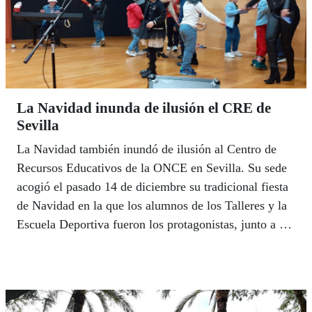
La Navidad inunda de ilusión el CRE de
Sevilla
La Navidad también inundó de ilusión al Centro de
Recursos Educativos de la ONCE en Sevilla. Su sede
acogió el pasado 14 de diciembre su tradicional fiesta
de Navidad en la que los alumnos de los Talleres y la
Escuela Deportiva fueron los protagonistas, junto a sus
familias y a los profesionales educativos que les
atienden. Dos días antes, la ONCE de Huelva celebró
también su entrañable fiesta de Navidad con alumnos.