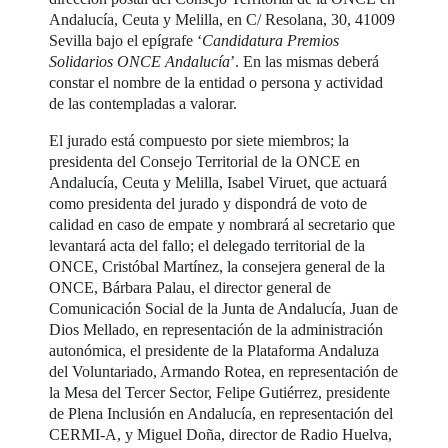
Andalucía, Ceuta y Melilla, en C/ Resolana, 30, 41009
Sevilla bajo el epígrafe ‘
Candidatura Premios
Solidarios ONCE Andalucía
’. En las mismas deberá
constar el nombre de la entidad o persona y actividad
de las contempladas a valorar.
El jurado está compuesto por siete miembros; la
presidenta del Consejo Territorial de la ONCE en
Andalucía, Ceuta y Melilla, Isabel Viruet, que actuará
como presidenta del jurado y dispondrá de voto de
calidad en caso de empate y nombrará al secretario que
levantará acta del fallo; el delegado territorial de la
ONCE, Cristóbal Martínez, la consejera general de la
ONCE, Bárbara Palau, el director general de
Comunicación Social de la Junta de Andalucía, Juan de
Dios Mellado, en representación de la administración
autonómica, el presidente de la Plataforma Andaluza
del Voluntariado, Armando Rotea, en representación de
la Mesa del Tercer Sector, Felipe Gutiérrez, presidente
de Plena Inclusión en Andalucía, en representación del
CERMI-A, y Miguel Doña, director de Radio Huelva,