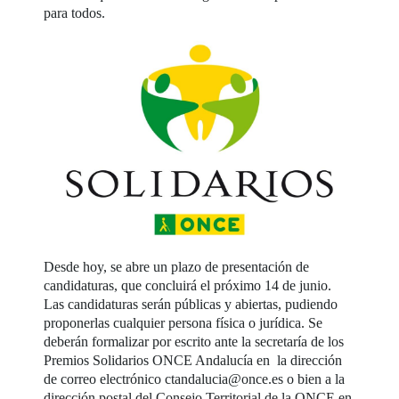
para todos.
Desde hoy, se abre un plazo de presentación de
candidaturas, que concluirá el próximo 14 de junio.
Las candidaturas serán públicas y abiertas, pudiendo
proponerlas cualquier persona física o jurídica. Se
deberán formalizar por escrito ante la secretaría de los
Premios Solidarios ONCE Andalucía en la dirección
de correo electrónico ctandalucia@once.es o bien a la
dirección postal del Consejo Territorial de la ONCE en