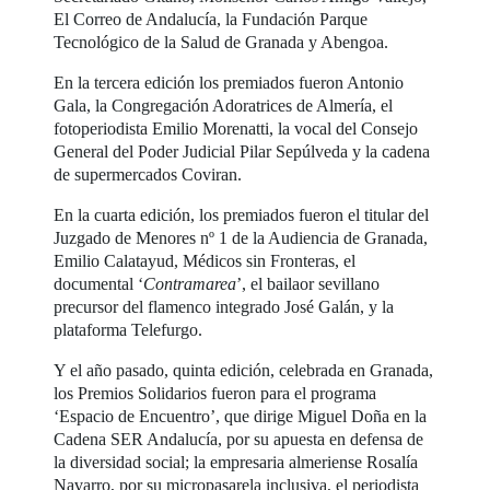
El Correo de Andalucía, la Fundación Parque
Tecnológico de la Salud de Granada y Abengoa.
En la tercera edición los premiados fueron Antonio
Gala, la Congregación Adoratrices de Almería, el
fotoperiodista Emilio Morenatti, la vocal del Consejo
General del Poder Judicial Pilar Sepúlveda y la cadena
de supermercados Coviran.
En la cuarta edición, los premiados fueron el titular del
Juzgado de Menores nº 1 de la Audiencia de Granada,
Emilio Calatayud, Médicos sin Fronteras, el
documental ‘
Contramarea
’, el bailaor sevillano
precursor del flamenco integrado José Galán, y la
plataforma Telefurgo.
Y el año pasado, quinta edición, celebrada en Granada,
los Premios Solidarios fueron para el programa
‘Espacio de Encuentro’, que dirige Miguel Doña en la
Cadena SER Andalucía, por su apuesta en defensa de
la diversidad social; la empresaria almeriense Rosalía
Navarro, por su micropasarela inclusiva, el periodista