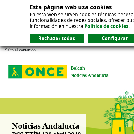
Esta página web usa cookies
En esta web se sirven cookies técnicas necesa
funcionalidades de redes sociales, ofrecer pu
información en nuestra
Política de cookies
.
Salto al contenido
Boletín
Noticias Andalucía
Boletín Noticias Andalucía
Noticias Andalucía