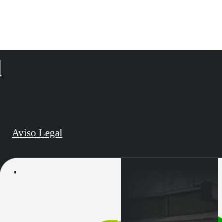
d
Aviso Legal