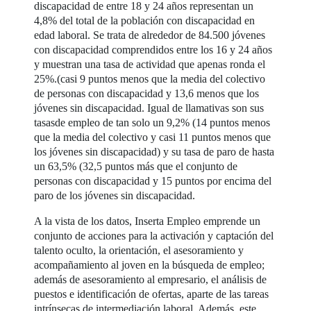
discapacidad de entre 18 y 24 años representan un
4,8% del total de la población con discapacidad en
edad laboral. Se trata de alrededor de 84.500 jóvenes
con discapacidad comprendidos entre los 16 y 24 años
y muestran una tasa de actividad que apenas ronda el
25%.(casi 9 puntos menos que la media del colectivo
de personas con discapacidad y 13,6 menos que los
jóvenes sin discapacidad. Igual de llamativas son sus
tasasde empleo de tan solo un 9,2% (14 puntos menos
que la media del colectivo y casi 11 puntos menos que
los jóvenes sin discapacidad) y su tasa de paro de hasta
un 63,5% (32,5 puntos más que el conjunto de
personas con discapacidad y 15 puntos por encima del
paro de los jóvenes sin discapacidad.
A la vista de los datos, Inserta Empleo emprende un
conjunto de acciones para la activación y captación del
talento oculto, la orientación, el asesoramiento y
acompañamiento al joven en la búsqueda de empleo;
además de asesoramiento al empresario, el análisis de
puestos e identificación de ofertas, aparte de las tareas
intrínsecas de intermediación laboral. Además, este