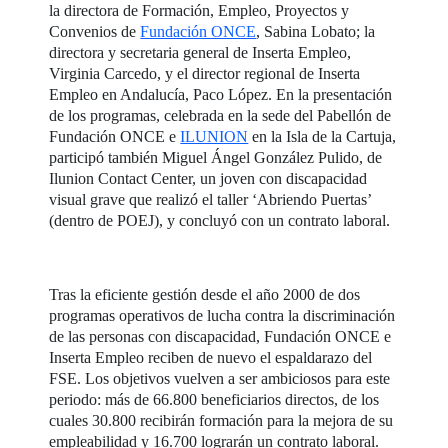
la directora de Formación, Empleo, Proyectos y
Convenios de
Fundación ONCE
, Sabina Lobato; la
directora y secretaria general de Inserta Empleo,
Virginia Carcedo, y el director regional de Inserta
Empleo en Andalucía, Paco López. En la presentación
de los programas, celebrada en la sede del Pabellón de
Fundación ONCE e
ILUNION
en la Isla de la Cartuja,
participó también Miguel Ángel González Pulido, de
Ilunion Contact Center, un joven con discapacidad
visual grave que realizó el taller ‘Abriendo Puertas’
(dentro de POEJ), y concluyó con un contrato laboral.
Tras la eficiente gestión desde el año 2000 de dos
programas operativos de lucha contra la discriminación
de las personas con discapacidad, Fundación ONCE e
Inserta Empleo reciben de nuevo el espaldarazo del
FSE. Los objetivos vuelven a ser ambiciosos para este
periodo: más de 66.800 beneficiarios directos, de los
cuales 30.800 recibirán formación para la mejora de su
empleabilidad y 16.700 lograrán un contrato laboral.