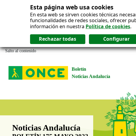
Esta página web usa cookies
En esta web se sirven cookies técnicas necesa
funcionalidades de redes sociales, ofrecer pu
información en nuestra
Política de cookies
.
Salto al contenido
Boletín
Noticias Andalucía
Boletín Noticias Andalucía
Noticias Andalucía