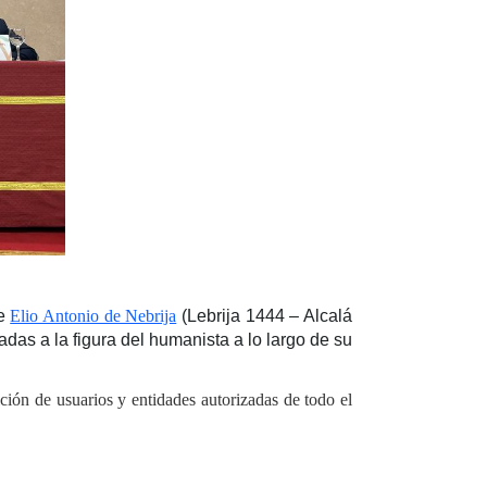
de
Elio Antonio de Nebrija
(Lebrija 1444 – Alcalá
das a la figura del humanista a lo largo de su
ión de usuarios y entidades autorizadas de todo el