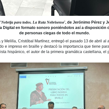
‘
Nebrija para todos. La Ruta Nebrisense
’, de Jerónimo Pérez y J
eca Digital en formato sonoro poniéndolos así a disposición 
de personas ciegas de todo el mundo.
 Melilla, Cristóbal Martínez, entregó el pasado 13 de abril al 
tado e impreso en braille y destacó la importancia que tiene pa
sta hispánico, el autor de la primera gramática castellana, el