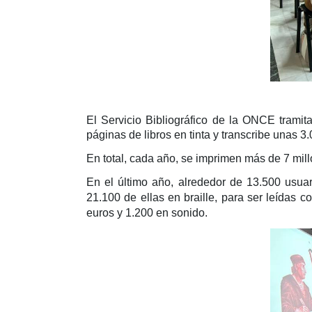
El Servicio Bibliográfico de la ONCE tramit
páginas de libros en tinta y transcribe unas 
En total, cada año, se imprimen más de 7 mil
En el último año, alrededor de 13.500 usuari
21.100 de ellas en braille, para ser leídas c
euros y 1.200 en sonido.