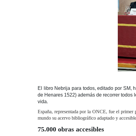
El libro Nebrija para todos, editado por SM, h
de Henares 1522) además de recorrer todos los
vida.
España, representada por la ONCE, fue el primer p
mundo su acervo bibliográfico adaptado y accesible
75.000 obras accesibles