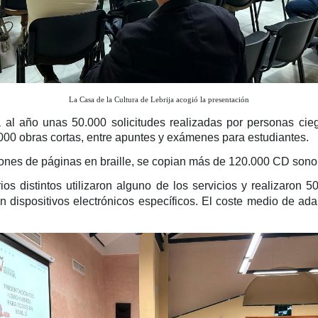
La Casa de la Cultura de Lebrija acogió la presentación
a al año unas 50.000 solicitudes realizadas por personas cie
3.000 obras cortas, entre apuntes y exámenes para estudiantes.
lones de páginas en braille, se copian más de 120.000 CD sonor
os distintos utilizaron alguno de los servicios y realizaron 5
on dispositivos electrónicos específicos. El coste medio de ada