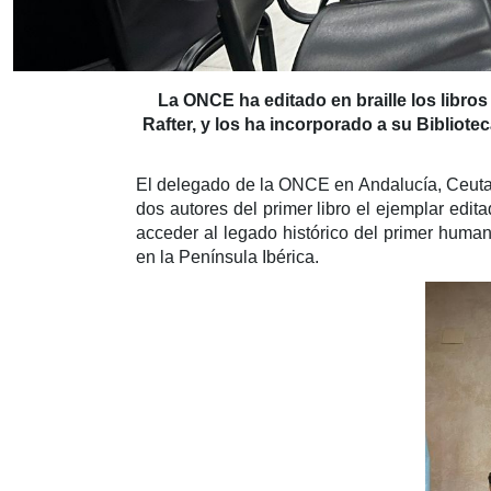
La ONCE ha editado en braille los libros 
Rafter, y los ha incorporado a su Bibliot
El delegado de la ONCE en Andalucía, Ceuta y
dos autores del primer libro el ejemplar edi
acceder al legado histórico del primer humani
en la Península Ibérica.