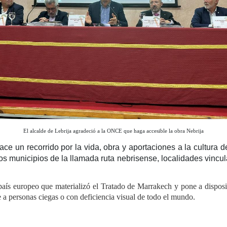
El alcalde de Lebrija agradeció a la ONCE que haga accesible la obra Nebrija
ace un recorrido por la vida, obra y aportaciones a la cultura 
 municipios de la llamada ruta nebrisense, localidades vincula
aís europeo que materializó el Tratado de Marrakech y pone a disposic
 a personas ciegas o con deficiencia visual de todo el mundo.