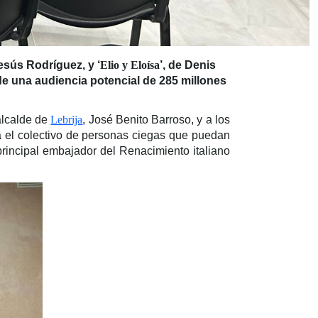
esús Rodríguez, y ‘
Elio y Eloísa
’, de Denis
de una audiencia potencial de 285 millones
alcalde de
Lebrija
, José Benito Barroso, y a los
ra el colectivo de personas ciegas que puedan
 principal embajador del Renacimiento italiano