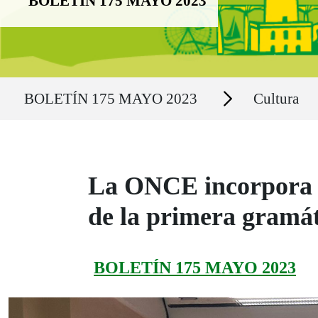
BOLETÍN 175 MAYO 2023
Ruta del sitio
Secciones
BOLETÍN 175 MAYO 2023
Cultura
La ONCE incorpora a 
de la primera gramát
BOLETÍN 175 MAYO 2023