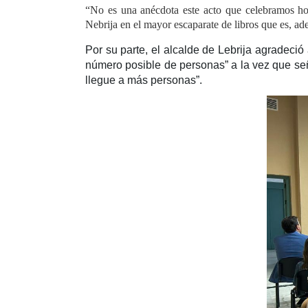
“No es una anécdota este acto que celebramos hoy 
Nebrija en el mayor escaparate de libros que es, a
Por su parte, el alcalde de Lebrija agradeci
número posible de personas” a la vez que señ
llegue a más personas”.