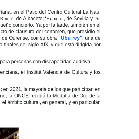
ñana, en el Patio del Centro Cultural La Nau,
 Ruina’
, de Albacete; ‘
Homero
’, de Sevilla y ‘
Sa
ueño concierto. Ya por la tarde, también en el
cto de clausura del certamen, que presidio el
, de Ourense, con su obra
“Ubú rey”
, una de
 finales del siglo XIX, y que está dirigida por
 para personas con discapacidad auditiva.
ciana, el Institut Valencià de Cultura y los
 en 2021, la mayoría de los que participan en
ño, la ONCE recibió la Medalla de Oro de la
 ámbito cultural, en general, y en particular,