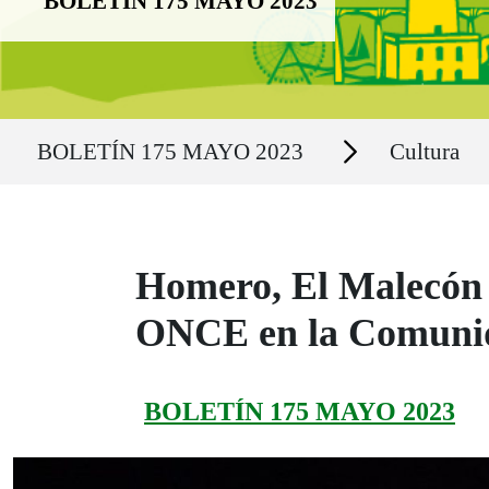
BOLETÍN 175 MAYO 2023
Ruta del sitio
Secciones
BOLETÍN 175 MAYO 2023
Cultura
Homero, El Malecón y
ONCE en la Comunid
BOLETÍN 175 MAYO 2023