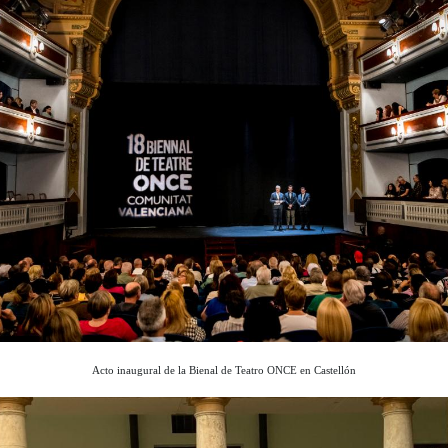
Acto inaugural de la Bienal de Teatro ONCE en Castellón