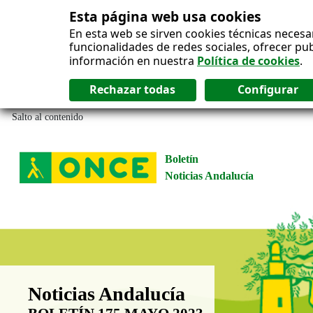
Esta página web usa cookies
En esta web se sirven cookies técnicas necesa
funcionalidades de redes sociales, ofrecer pu
información en nuestra
Política de cookies
.
Salto al contenido
Boletín
Noticias Andalucía
Boletín Noticias Andalucía
Noticias Andalucía