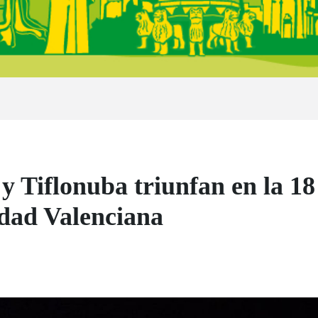
 Tiflonuba triunfan en la 18
ad Valenciana