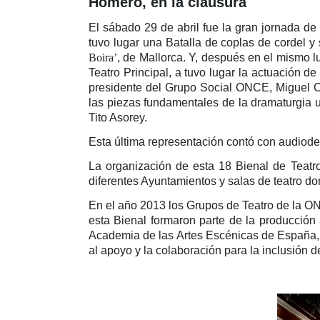
Homero, en la clausura
El sábado 29 de abril fue la gran jornada de
tuvo lugar una Batalla de coplas de cordel 
Boira’
, de Mallorca. Y, después en el mismo l
Teatro Principal, a tuvo lugar la actuación 
presidente del Grupo Social ONCE, Miguel Ca
las piezas fundamentales de la dramaturgia uni
Tito Asorey.
Esta última representación contó con audiode
La organización de esta 18 Bienal de Teatro
diferentes Ayuntamientos y salas de teatro do
En el año 2013 los Grupos de Teatro de la ON
esta Bienal formaron parte de la producción
Academia de las Artes Escénicas de España, en
al apoyo y la colaboración para la inclusión 