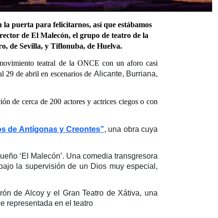
 la puerta para felicitarnos, así que estábamos
rector de El Malecón, el grupo de teatro de la
, de Sevilla, y Tiflonuba, de Huelva.
 movimiento teatral de la ONCE con un aforo casi
l 29 de abril en escenarios de
Alicante, Burriana,
ción de cerca de 200 actores y actrices ciegos o con
s de Antígonas y Creontes”
, una obra cuya
gueño ‘El Malecón’. Una comedia transgresora
bajo la supervisión de un Dios muy especial,
erón de Alcoy y el Gran Teatro de Xátiva, una
e representada en el teatro