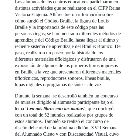
Los alumnos de los centros educativos participaron en
distintas actividades que se realizaron en el CIFP Reina
Victoria Eugenia. Allí recibieron información sobre
cómo surgió el Código Braille, la figura de Louis
Braille y la importancia de este código para las
personas ciegas; se han mostrado diferentes métodos de
aprendizaje del Código Braille, hasta llegar al último y
reciente sistema de aprendizaje del Braille: Braitico. De
paso, realizaron un paseo por la historia de los
diferentes materiales tiflológicos y disfrutaron de una
exposición de algunos de los primeros libros impresos
en Braille a la vez que presentaron diferentes materiales
tiflotécnicos, reproductores sonoros, líneas braille,
lupas digitales o programas de síntesis de voz.
Durante la semana, se desarrolló también un concurso
de murales dirigido al alumnado participante bajo el
lema ‘
Leo mis libros con las manos’
, que concluyó
con un total de 52 murales realizados por grupos de
estos alumnos. También se realizó el concurso de
diseño del cartel de la próxima edición, XVII Semana
del Alumnado Ciego y con Discapacidad Visual, cuyo