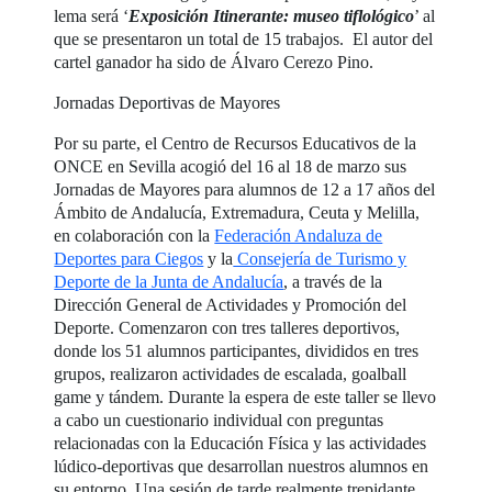
lema será ‘
Exposición Itinerante: museo tiflológico
’ al
que se presentaron un total de 15 trabajos. El autor del
cartel ganador ha sido de Álvaro Cerezo Pino.
Jornadas Deportivas de Mayores
Por su parte, el Centro de Recursos Educativos de la
ONCE en Sevilla acogió del 16 al 18 de marzo sus
Jornadas de Mayores para alumnos de 12 a 17 años del
Ámbito de Andalucía, Extremadura, Ceuta y Melilla,
en colaboración con la
Federación Andaluza de
Deportes para Ciegos
y la
Consejería de Turismo y
Deporte de la Junta de Andalucía
, a través de la
Dirección General de Actividades y Promoción del
Deporte. Comenzaron con tres talleres deportivos,
donde los 51 alumnos participantes, divididos en tres
grupos, realizaron actividades de escalada, goalball
game y tándem. Durante la espera de este taller se llevo
a cabo un cuestionario individual con preguntas
relacionadas con la Educación Física y las actividades
lúdico-deportivas que desarrollan nuestros alumnos en
su entorno. Una sesión de tarde realmente trepidante.