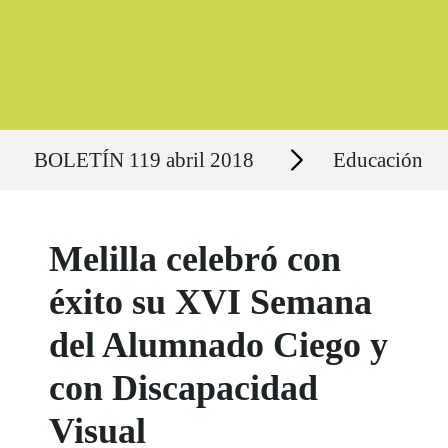
Ruta del sitio
Secciones
BOLETÍN 119 abril 2018
Educación
Melilla celebró con
éxito su XVI Semana
del Alumnado Ciego y
con Discapacidad
Visual