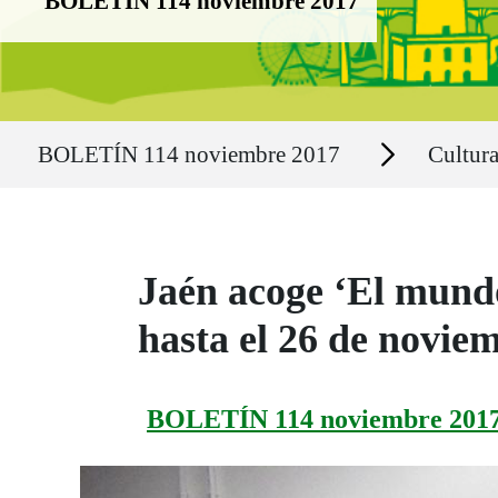
BOLETÍN 114 noviembre 2017
Ruta del sitio
Secciones
BOLETÍN 114 noviembre 2017
Cultur
Jaén acoge ‘El mundo
hasta el 26 de novie
BOLETÍN 114 noviembre 201