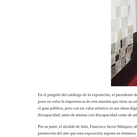
En el prógolo del catálogo de la exposición, el presidente 
pone en valor la importancia de esta muestra que tiene su or
el gran público, pero con un valor artístico en sus obras di
discapacidad, tanto de artistas con discapacidad como de arti
Por su parte, el alcalde de Jaén, Francisco Javier Márquez
promoción del arte que esta exposición supone en términos de