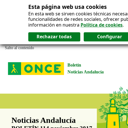
Esta página web usa cookies
En esta web se sirven cookies técnicas necesa
funcionalidades de redes sociales, ofrecer pu
información en nuestra
Política de cookies
.
Salto al contenido
Boletín
Noticias Andalucía
Boletín Noticias Andalucía
Noticias Andalucía