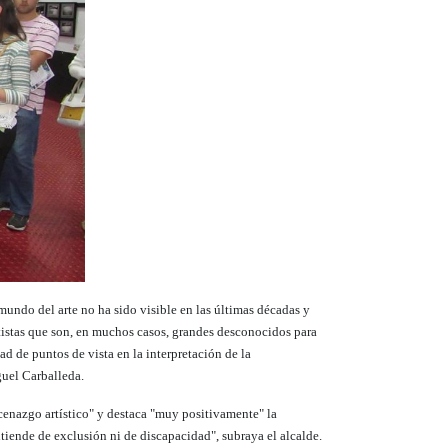
undo del arte no ha sido visible en las últimas décadas y
tistas que son, en muchos casos, grandes desconocidos para
ad de puntos de vista en la interpretación de la
guel Carballeda.
cenazgo artístico" y destaca "muy positivamente" la
tiende de exclusión ni de discapacidad", subraya el alcalde.