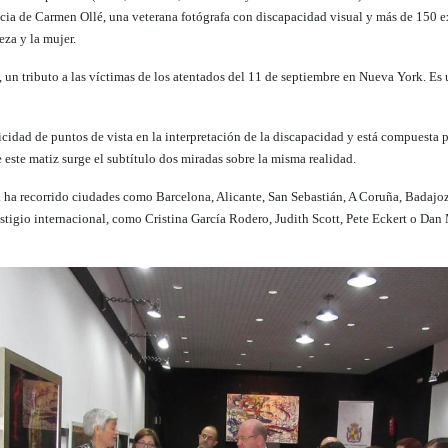
encia de Carmen Ollé
, una veterana fotógrafa con discapacidad visual y más de 150 e
eza y la mujer.
, un tributo a las víctimas de los atentados del 11 de septiembre en Nueva York. Es u
plicidad de puntos de vista en la interpretación de la discapacidad y está compuesta 
 este matiz surge el subtítulo dos miradas sobre la misma realidad.
ya ha recorrido ciudades como Barcelona, Alicante, San Sebastián, A Coruña, Badaj
stigio internacional, como Cristina García Rodero, Judith Scott, Pete Eckert o Dan 