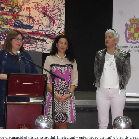
 de discapacidad (física, sensorial, intelectual y enfermedad mental) o bien de crea