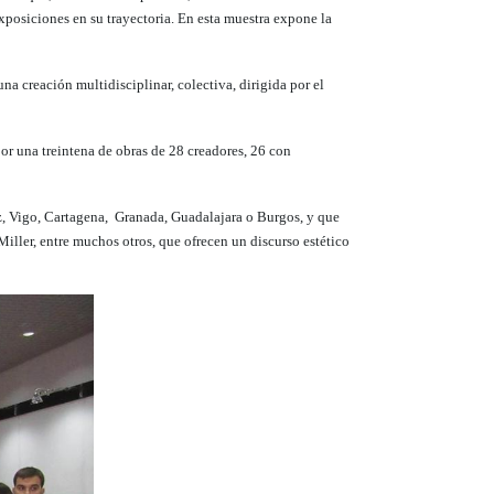
xposiciones en su trayectoria. En esta muestra expone la
na creación multidisciplinar, colectiva, dirigida por el
por una treintena de obras de 28 creadores, 26 con
oz, Vigo, Cartagena, Granada, Guadalajara o Burgos, y que
Miller,
entre muchos otros, que ofrecen un discurso estético