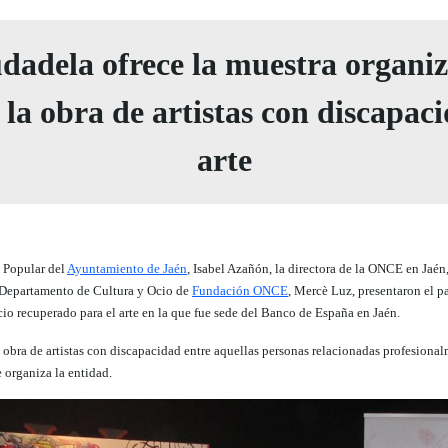
udadela ofrece la muestra organ
a obra de artistas con discapaci
arte
 Popular del
Ayuntamiento de Jaén
, Isabel Azañón, la directora
de la ONCE en Jaén,
l Departamento de Cultura y Ocio de
Fundación ONCE
, Mercè Luz, presentaron el p
acio recuperado para el arte en la que fue sede del Banco de España en Jaén.
 obra de artistas con discapacidad entre aquellas personas relacionadas profesiona
 organiza la entidad.