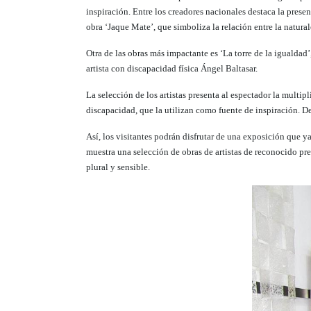
inspiración. Entre los creadores nacionales destaca la pres
obra ‘Jaque Mate’, que simboliza la relación entre la natural
Otra de las obras más impactante es ‘La torre de la igualdad’
artista con discapacidad física Ángel Baltasar
.
La selección de los artistas presenta al espectador la multi
discapacidad, que la utilizan como fuente de inspiración. De
Así, los visitantes podrán disfrutar de una exposición que 
muestra una selección de obras de artistas de reconocido pre
plural y sensible.