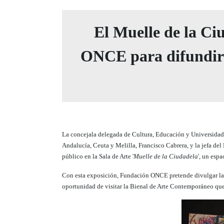
El Muelle de la Ci
ONCE para difundir l
La concejala delegada de Cultura, Educación y Universidad
Andalucía, Ceuta y Melilla, Francisco Cabrera, y la
jefa de
público en la Sala de Arte '
Muelle de la Ciudadela
', un esp
Con esta exposición, Fundación ONCE
pretende divulgar la
oportunidad de visitar la Bienal de Arte Contemporáneo que