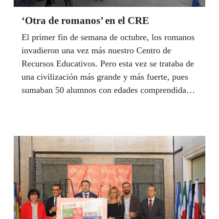
‘Otra de romanos’ en el CRE
El primer fin de semana de octubre, los romanos
invadieron una vez más nuestro Centro de
Recursos Educativos. Pero esta vez se trataba de
una civilización más grande y más fuerte, pues
sumaban 50 alumnos con edades comprendidas
entre los 13 a 17 años, y provenientes de los
distintos Equipos de nuestro Ámbito,
acompañados por sus maestros de cada equipo,
en un encuentro que se desarrolló del 29 de
septiembre al pasado 1 de octubre.