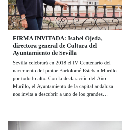
FIRMA INVITADA: Isabel Ojeda,
directora general de Cultura del
Ayuntamiento de Sevilla
Sevilla celebrará en 2018 el IV Centenario del
nacimiento del pintor Bartolomé Esteban Murillo
por todo lo alto. Con la declaración del Año
Murillo, el Ayuntamiento de la capital andaluza
nos invita a descubrir a uno de los grandes
referentes de la pintura española y a vivir el
ambicioso programa de actividades que va a
desarrollar para impregnar de arte y cultura el
calendario del próximo año en la ciudad. La