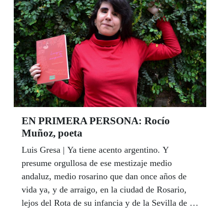
presentación en sociedad de este cupón.
EN PRIMERA PERSONA: Rocío
Muñoz, poeta
Luis Gresa | Ya tiene acento argentino. Y
presume orgullosa de ese mestizaje medio
andaluz, medio rosarino que dan once años de
vida ya, y de arraigo, en la ciudad de Rosario,
lejos del Rota de su infancia y de la Sevilla de su
alma. Rocío Muñoz Vergara nació en el 82, el