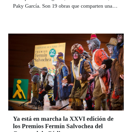
Paky García. Son 19 obras que comparten una
técnica común, a fuerza de texturas diferentes,
que descomponen una realidad tan fraccionada
como la visión que conserva la autora de su
mundo.
Ya está en marcha la XXVI edición de
los Premios Fermín Salvochea del