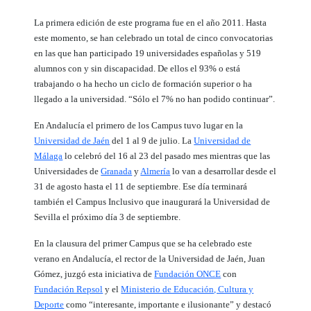
La primera edición de este programa fue en el año 2011. Hasta
este momento, se han celebrado un total de cinco convocatorias
en las que han participado 19 universidades españolas y 519
alumnos con y sin discapacidad. De ellos el 93% o está
trabajando o ha hecho un ciclo de formación superior o ha
llegado a la universidad. “Sólo el 7% no han podido continuar”.
En Andalucía el primero de los Campus tuvo lugar en la
Universidad de Jaén
del 1 al 9 de julio. La
Universidad de
Málaga
lo celebró del 16 al 23 del pasado mes mientras que las
Universidades de
Granada
y
Almería
lo van a desarrollar desde el
31 de agosto hasta el 11 de septiembre. Ese día terminará
también el Campus Inclusivo que inaugurará la Universidad de
Sevilla el próximo día 3 de septiembre.
En la clausura del primer Campus que se ha celebrado este
verano en Andalucía, el rector de la Universidad de Jaén, Juan
Gómez, juzgó esta iniciativa de
Fundación ONCE
con
Fundación Repsol
y el
Ministerio de Educación, Cultura y
Deporte
como “interesante, importante e ilusionante” y destacó