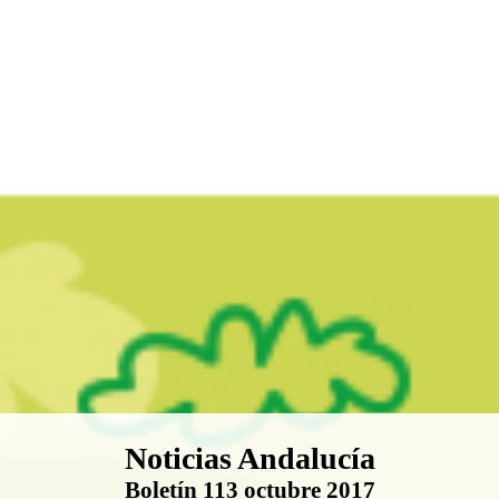
Boletín Noticias Andalucía
Noticias Andalucía
Boletín 113 octubre 2017