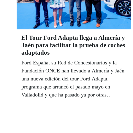
El Tour Ford Adapta llega a Almería y
Jaén para facilitar la prueba de coches
adaptados
Ford España, su Red de Concesionarios y la
Fundación ONCE han llevado a Almería y Jaén
una nueva edición del tour Ford Adapta,
programa que arrancó el pasado mayo en
Valladolid y que ha pasado ya por otras
ciudades andaluzas como Málaga o Sevilla.
Este programa tiene como objetivo facilitar las
pruebas de vehículos a personas con
discapacidad o movilidad reducida.