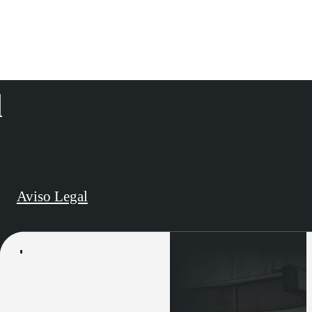
d
Aviso Legal