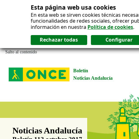
Esta página web usa cookies
En esta web se sirven cookies técnicas necesa
funcionalidades de redes sociales, ofrecer pu
información en nuestra
Política de cookies
.
Salto al contenido
Boletín
Noticias Andalucía
Boletín Noticias Andalucía
Noticias Andalucía