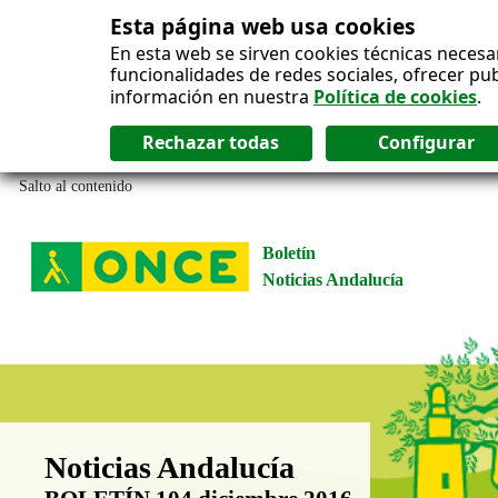
Esta página web usa cookies
En esta web se sirven cookies técnicas necesa
funcionalidades de redes sociales, ofrecer pu
información en nuestra
Política de cookies
.
Salto al contenido
Boletín
Noticias Andalucía
Boletín Noticias Andalucía
Noticias Andalucía