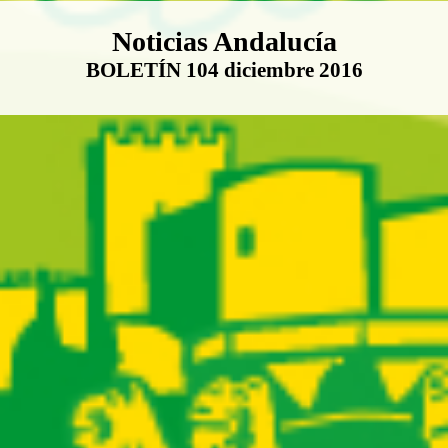
Boletín Noticias Andalucía
Noticias Andalucía
BOLETÍN 104 diciembre 2016