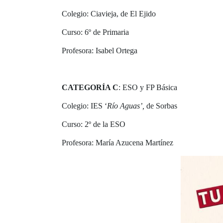
Colegio: Ciavieja, de El Ejido
Curso: 6º de Primaria
Profesora: Isabel Ortega
CATEGORÍA C
: ESO y FP Básica
Colegio: IES ‘
Río Aguas’,
de Sorbas
Curso: 2º de la ESO
Profesora: María Azucena Martínez