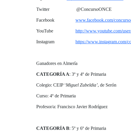
Twitter @ConcursoONCE
Facebook
www.facebook.com/concurs
YouTube
http://www.youtube.com/user
Instagram
https://www.instagram.com/c
Ganadores en Almería
CATEGORÍA A
: 3º y 4º de Primaria
Colegio: CEIP ‘
Miguel Zubeldia’
, de Serón
Curso: 4º de Primaria
Profesor/a: Francisco Javier Rodríguez
CATEGORÍA B
: 5º y 6º de Primaria