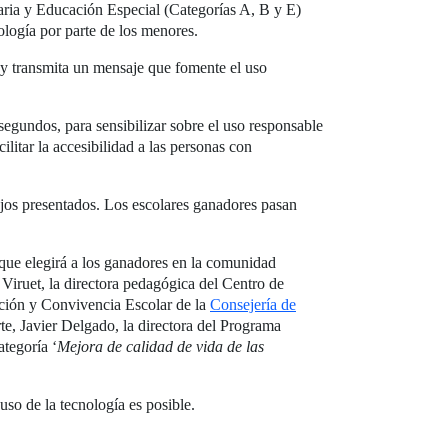
maria y Educación Especial (Categorías A, B y E)
logía por parte de los menores.
n y transmita un mensaje que fomente el uso
 segundos, para sensibilizar sobre el uso responsable
litar la accesibilidad a las personas con
bajos presentados. Los escolares ganadores pasan
 que elegirá a los ganadores en la comunidad
Viruet, la directora pedagógica del Centro de
ación y Convivencia Escolar de la
Consejería de
e, Javier Delgado, la directora del Programa
ategoría ‘
Mejora de calidad de vida de las
uso de la tecnología es posible.