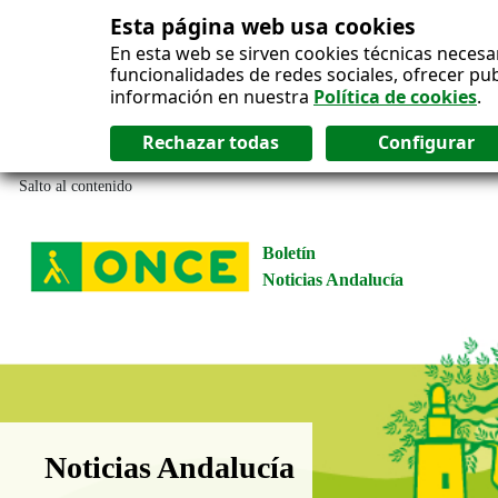
Esta página web usa cookies
En esta web se sirven cookies técnicas necesa
funcionalidades de redes sociales, ofrecer pu
información en nuestra
Política de cookies
.
Salto al contenido
Boletín
Noticias Andalucía
Boletín Noticias Andalucía
Noticias Andalucía