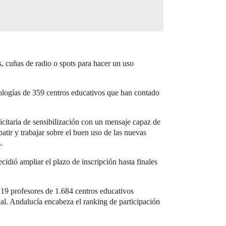
es, cuñas de radio o spots para hacer un uso
nologías de 359 centros educativos que han contado
licitaria de sensibilización con un mensaje capaz de
batir y trabajar sobre el buen uso de las nuevas
.
idió ampliar el plazo de inscripción hasta finales
19 profesores de 1.684 centros educativos
al. Andalucía encabeza el ranking de participación