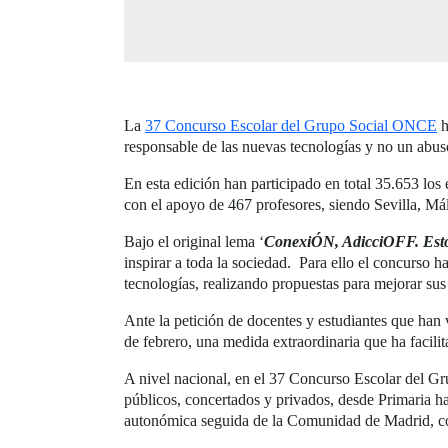
La
37 Concurso Escolar del Grupo Social ONCE
h
responsable de las nuevas tecnologías y no un abus
En esta edición han participado en total 35.653 los
con el apoyo de 467 profesores, siendo Sevilla, Má
Bajo el original lema ‘
ConexiÓN, AdicciOFF. Esto
inspirar a toda la sociedad. Para ello el concurso h
tecnologías, realizando propuestas para mejorar sus
Ante la petición de docentes y estudiantes que han 
de febrero, una medida extraordinaria que ha facili
A nivel nacional, en el 37 Concurso Escolar del G
públicos, concertados y privados, desde Primaria h
autonómica seguida de la Comunidad de Madrid, co