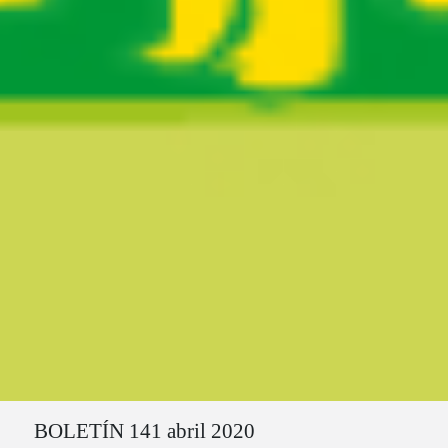
Ruta del sitio
BOLETÍN 141 abril 2020