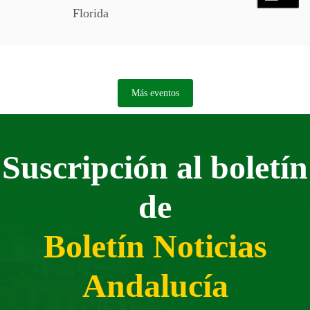
Florida
Más eventos
Suscripción al boletín
de
Boletín Noticias
Andalucía