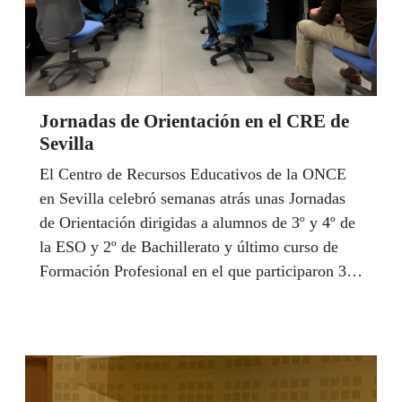
Jornadas de Orientación en el CRE de
Sevilla
El Centro de Recursos Educativos de la ONCE
en Sevilla celebró semanas atrás unas Jornadas
de Orientación dirigidas a alumnos de 3º y 4º de
la ESO y 2º de Bachillerato y último curso de
Formación Profesional en el que participaron 38
alumnos. De esta forma el CRE complementa los
programas de orientación que desarrollan los
centros educativos y los Equipos Específicos con
el alumnado con discapacidad visual. En las
jornadas participaron profesionales educativos de