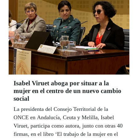
la ONCE y la Junta de Andalucía, de la Escuela
de Fisioterapia de la ONCE y de la Universidad
'Pablo de Olavide' de Sevilla.
Isabel Viruet aboga por situar a la
mujer en el centro de un nuevo cambio
social
La presidenta del Consejo Territorial de la
ONCE en Andalucía, Ceuta y Melilla, Isabel
Viruet, participa como autora, junto con otras 40
firmas, en el libro ‘El trabajo de la mujer en el