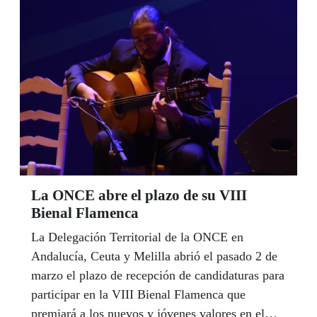
convocatoria de becas para el estudio de idiomas
en el extranjero a todo el año 2020.
La ONCE abre el plazo de su VIII
Bienal Flamenca
La Delegación Territorial de la ONCE en
Andalucía, Ceuta y Melilla abrió el pasado 2 de
marzo el plazo de recepción de candidaturas para
participar en la VIII Bienal Flamenca que
premiará a los nuevos y jóvenes valores en el