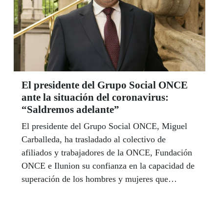
El presidente del Grupo Social ONCE
ante la situación del coronavirus:
“Saldremos adelante”
El presidente del Grupo Social ONCE, Miguel
Carballeda, ha trasladado al colectivo de
afiliados y trabajadores de la ONCE, Fundación
ONCE e Ilunion su confianza en la capacidad de
superación de los hombres y mujeres que
conforman el Grupo Social ONCE para afrontar
y superar la crisis que está generando en España
y en el mundo la expansión del coronavirus.