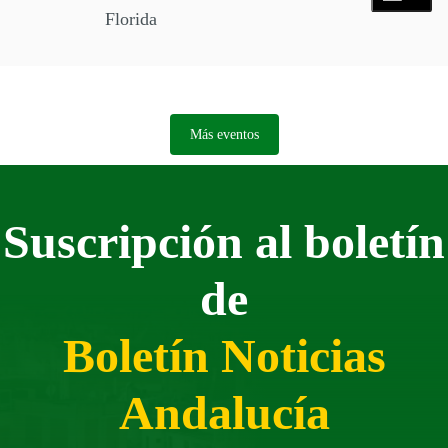
Florida
Más eventos
Suscripción al boletín
de
Boletín Noticias
Andalucía