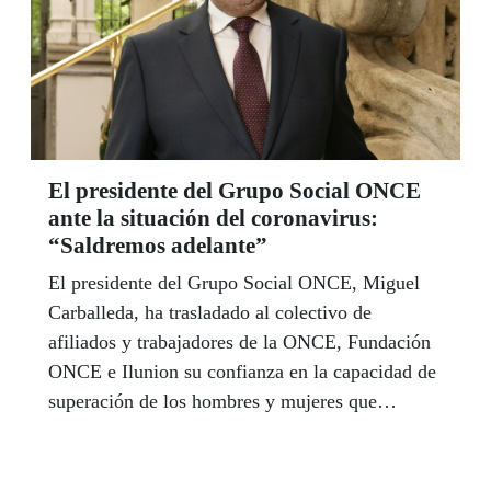
El presidente del Grupo Social ONCE
ante la situación del coronavirus:
“Saldremos adelante”
El presidente del Grupo Social ONCE, Miguel
Carballeda, ha trasladado al colectivo de
afiliados y trabajadores de la ONCE, Fundación
ONCE e Ilunion su confianza en la capacidad de
superación de los hombres y mujeres que
conforman el Grupo Social ONCE para afrontar
y superar la crisis que está generando en España
y en el mundo la expansión del coronavirus.