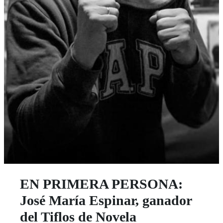
EN PRIMERA PERSONA:
José María Espinar, ganador
del Tiflos de Novela