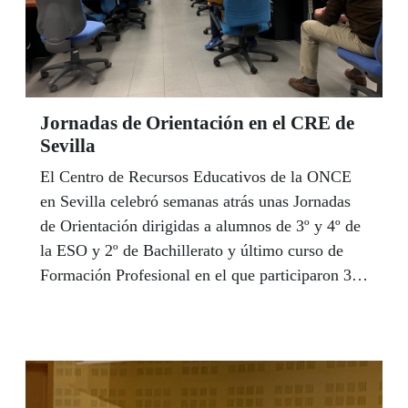
Jornadas de Orientación en el CRE de
Sevilla
El Centro de Recursos Educativos de la ONCE
en Sevilla celebró semanas atrás unas Jornadas
de Orientación dirigidas a alumnos de 3º y 4º de
la ESO y 2º de Bachillerato y último curso de
Formación Profesional en el que participaron 38
alumnos. De esta forma el CRE complementa los
programas de orientación que desarrollan los
centros educativos y los Equipos Específicos con
el alumnado con discapacidad visual. En las
jornadas participaron profesionales educativos de