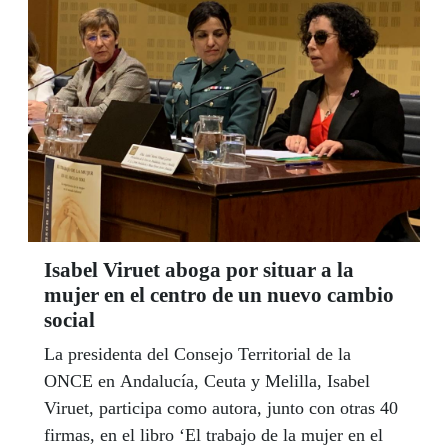
la ONCE y la Junta de Andalucía, de la Escuela
de Fisioterapia de la ONCE y de la Universidad
'Pablo de Olavide' de Sevilla.
Isabel Viruet aboga por situar a la
mujer en el centro de un nuevo cambio
social
La presidenta del Consejo Territorial de la
ONCE en Andalucía, Ceuta y Melilla, Isabel
Viruet, participa como autora, junto con otras 40
firmas, en el libro ‘El trabajo de la mujer en el