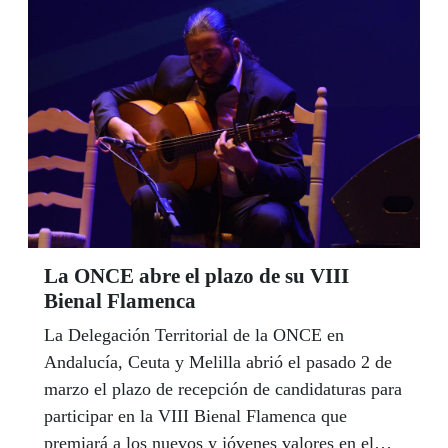
convocatoria de becas para el estudio de idiomas
en el extranjero a todo el año 2020.
La ONCE abre el plazo de su VIII
Bienal Flamenca
La Delegación Territorial de la ONCE en
Andalucía, Ceuta y Melilla abrió el pasado 2 de
marzo el plazo de recepción de candidaturas para
participar en la VIII Bienal Flamenca que
premiará a los nuevos y jóvenes valores en el