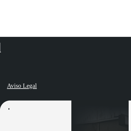
d
Aviso Legal