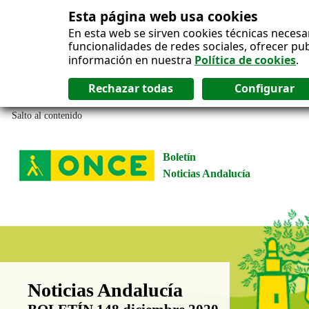
Esta página web usa cookies
En esta web se sirven cookies técnicas necesa
funcionalidades de redes sociales, ofrecer pu
información en nuestra
Política de cookies
.
Salto al contenido
Boletín
Noticias Andalucía
Boletín Noticias Andalucía
Noticias Andalucía