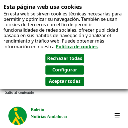
Esta página web usa cookies
En esta web se sirven cookies técnicas necesarias para
permitir y optimizar su navegación. También se usan
cookies de terceros con el fin de permitir
funcionalidades de redes sociales, ofrecer publicidad
basada en sus hábitos de navegación y analizar el
rendimiento y tráfico web. Puede obtener más
información en nuestra
Política de cookies
.
Salto al contenido
Boletín
Noticias Andalucía
Most