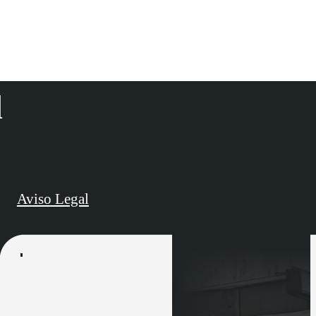
d
Aviso Legal