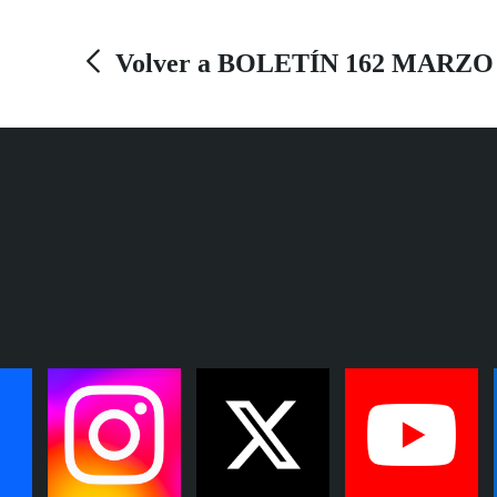
sufren una invisibilidad contra la que se rebela.
Volver a BOLETÍN 162 MARZO