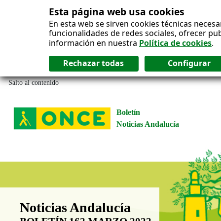
Esta página web usa cookies
En esta web se sirven cookies técnicas necesa
funcionalidades de redes sociales, ofrecer pu
información en nuestra
Política de cookies
.
Salto al contenido
Boletín
Noticias Andalucía
Boletín Noticias Andalucía
Noticias Andalucía