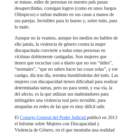
se tratase, miles de personas en nuestro país pasan
desapercibidas, consigan logros (como en unos Juegos
Olímpicos) o sufran maltrato en sus casas a manos de
sus parejas. Invisibles para lo bueno y, sobre todo, para
lo malo.
Aunque no la veamos, aunque los medios no hablen de
ello jamás, la violencia de género contra la mujer
discapacitada convierte a todas estas personas en
víctimas doblemente castigadas. Son mujeres que
tienen que escuchar casi a diario que no son “útiles”,
“normales”, “que no saben hacer las cosas solas”, y ese
castigo, día tras día, termina hundiéndolas del todo. Las
mujeres con discapacidad tienen dificultad para realizar
determinadas tareas, pero no para sentir, y esa vía, la
del afecto, es la que utilizan sus maltratadores para
infringirles una violencia real pero invisible, para
atraparlas en redes de las que es muy difícil salir.
El
Consejo General del Poder Judicial
publicó en 2013
el Informe sobre Mujeres con Discapacidad y
Violencia de Género, en el que mostraba una realidad