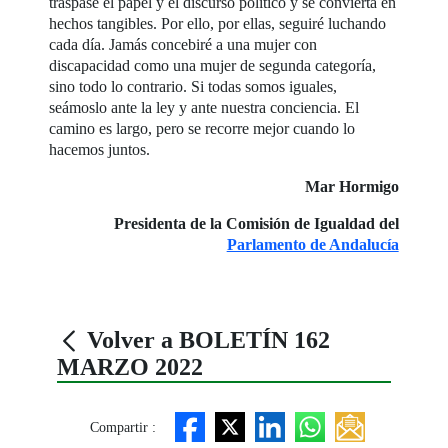
traspase el papel y el discurso político y se convierta en
hechos tangibles. Por ello, por ellas, seguiré luchando
cada día. Jamás concebiré a una mujer con
discapacidad como una mujer de segunda categoría,
sino todo lo contrario. Si todas somos iguales,
seámoslo ante la ley y ante nuestra conciencia. El
camino es largo, pero se recorre mejor cuando lo
hacemos juntos.
Mar Hormigo
Presidenta de la Comisión de Igualdad del
Parlamento de Andalucía
Volver a BOLETÍN 162
MARZO 2022
Compartir :