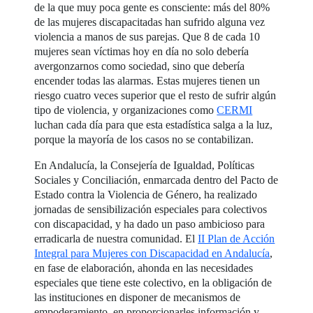
de la que muy poca gente es consciente: más del 80%
de las mujeres discapacitadas han sufrido alguna vez
violencia a manos de sus parejas. Que 8 de cada 10
mujeres sean víctimas hoy en día no solo debería
avergonzarnos como sociedad, sino que debería
encender todas las alarmas. Estas mujeres tienen un
riesgo cuatro veces superior que el resto de sufrir algún
tipo de violencia, y organizaciones como
CERMI
luchan cada día para que esta estadística salga a la luz,
porque la mayoría de los casos no se contabilizan.
En Andalucía, la Consejería de Igualdad, Políticas
Sociales y Conciliación, enmarcada dentro del Pacto de
Estado contra la Violencia de Género, ha realizado
jornadas de sensibilización especiales para colectivos
con discapacidad, y ha dado un paso ambicioso para
erradicarla de nuestra comunidad. El
II Plan de Acción
Integral para Mujeres con Discapacidad en Andalucía
,
en fase de elaboración, ahonda en las necesidades
especiales que tiene este colectivo, en la obligación de
las instituciones en disponer de mecanismos de
empoderamiento, en proporcionarles información y