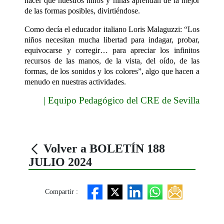
hacer que nuestros niños y niñas aprendan de la mejor
de las formas posibles, divirtiéndose.
Como decía el educador italiano Loris Malaguzzi: “
Los
niños necesitan mucha libertad para indagar, probar,
equivocarse y corregir… para apreciar los infinitos
recursos de las manos, de la vista, del oído, de las
formas, de los sonidos y los colores”, algo que hacen a
menudo en nuestras actividades.
| Equipo Pedagógico del CRE de Sevilla
Volver a BOLETÍN 188
JULIO 2024
Compartir :