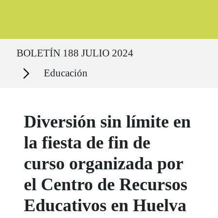
Ruta del sitio
BOLETÍN 188 JULIO 2024
Secciones
Educación
Diversión sin límite en
la fiesta de fin de
curso organizada por
el Centro de Recursos
Educativos en Huelva