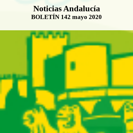
Boletín Noticias Andalucía
Noticias Andalucía
BOLETÍN 142 mayo 2020