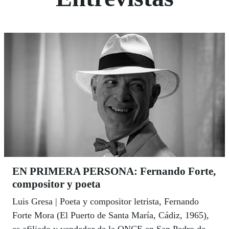
EN PRIMERA PERSONA: Fernando Forte,
compositor y poeta
Luis Gresa | Poeta y compositor letrista, Fernando
Forte Mora (El Puerto de Santa María, Cádiz, 1965),
es afiliado y vendedor de la ONCE en San Pedro de