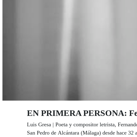
EN PRIMERA PERSONA: Ferna
Luis Gresa | Poeta y compositor letrista, Fernan
San Pedro de Alcántara (Málaga) desde hace 32 año