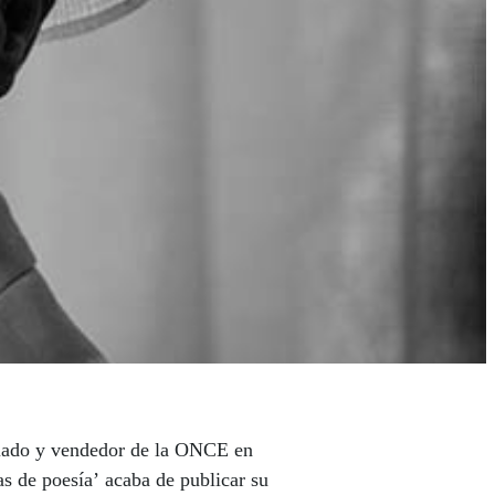
iliado y vendedor de la ONCE en
as de poesía’ acaba de publicar su