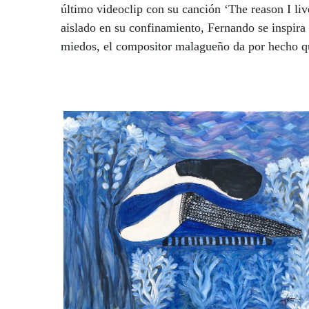
último videoclip con su canción ‘The reason I liv
aislado en su confinamiento, Fernando se inspira
miedos, el compositor malagueño da por hecho q