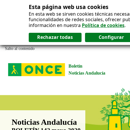
Esta página web usa cookies
En esta web se sirven cookies técnicas necesa
funcionalidades de redes sociales, ofrecer pu
información en nuestra
Política de cookies
.
Salto al contenido
Boletín
Noticias Andalucía
Boletín Noticias Andalucía
Noticias Andalucía