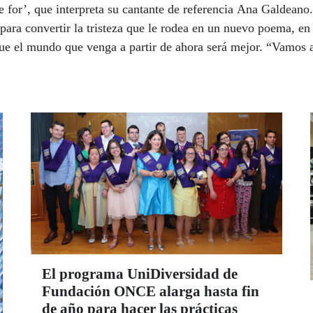
e for’, que interpreta su cantante de referencia Ana Galdeano
 para convertir la tristeza que le rodea en un nuevo poema, 
ue el mundo que venga a partir de ahora será mejor. “Vamos 
El programa UniDiversidad de
Fundación ONCE alarga hasta fin
de año para hacer las prácticas