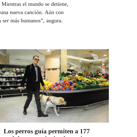
. Mientras el mundo se detiene,
en una nueva canción. Aún con
a ser más humanos”, augura.
Los perros guía permiten a 177