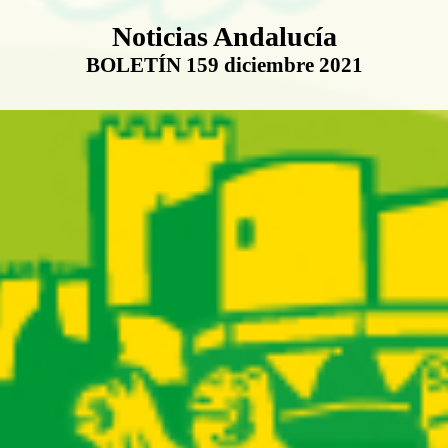
Boletín Noticias Andalucía
Noticias Andalucía
BOLETÍN 159 diciembre 2021