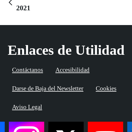
primeras Jornadas de Ajuste a la Discapacidad Visual,
2021
celebradas en Sevilla: ¿Cómo ajustarse a las nuevas
circunstancias?
Enlaces de Utilidad
Contáctanos
Accesibilidad
Darse de Baja del Newsletter
Cookies
Aviso Legal