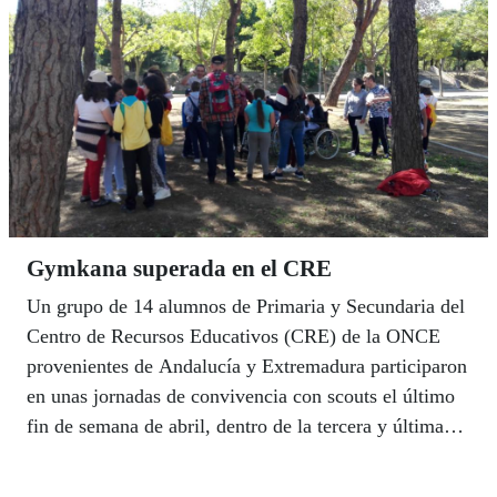
Imbroda aseguró que la educación inclusiva va a ser
“una línea estratégica” en el trabajo de su Consejería.
Gymkana superada en el CRE
Un grupo de 14 alumnos de Primaria y Secundaria del
Centro de Recursos Educativos (CRE) de la ONCE
provenientes de Andalucía y Extremadura participaron
en unas jornadas de convivencia con scouts el último
fin de semana de abril, dentro de la tercera y última
fase del SECC (el Servicio de Escolarización
Combinada Compartida) de Competencia Social.