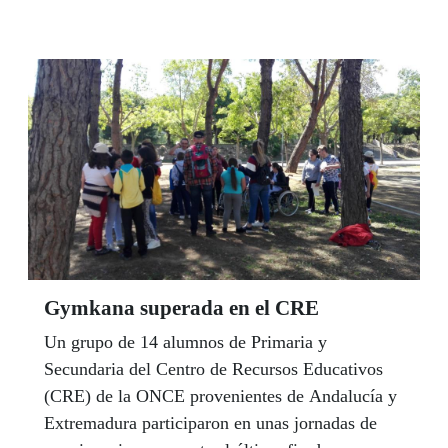
Operativo de Empleo Juvenil del Fondo Social
Europeo. En Andalucía, 10 asociaciones de
Sevilla, Almería, Córdoba, Cádiz y Málaga,
formarán a 95 jóvenes.
Gymkana superada en el CRE
Un grupo de 14 alumnos de Primaria y
Secundaria del Centro de Recursos Educativos
(CRE) de la ONCE provenientes de Andalucía y
Extremadura participaron en unas jornadas de