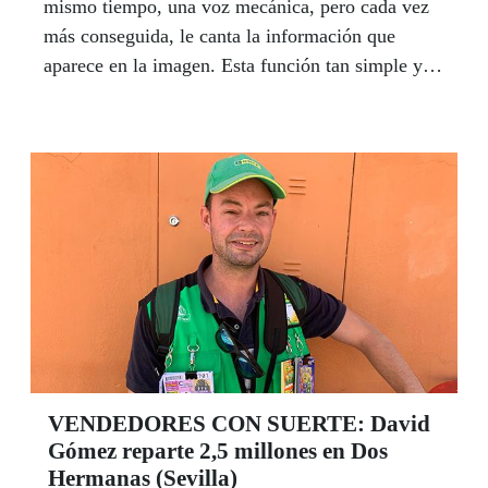
mismo tiempo, una voz mecánica, pero cada vez
más conseguida, le canta la información que
aparece en la imagen. Esta función tan simple y, a
su vez, tan compleja permite a las personas ciegas
o con discapacidad visual avanzar en derechos y
libertades. La tecnología se ha convertido en los
últimos años en un ariete de inclusión.
VENDEDORES CON SUERTE: David
Gómez reparte 2,5 millones en Dos
Hermanas (Sevilla)