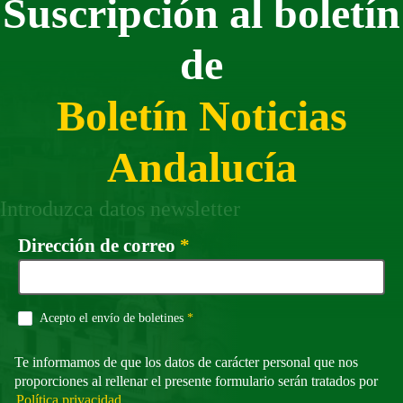
Suscripción al boletín
de
Boletín Noticias
Andalucía
Introduzca datos newsletter
Campo obligatorio
Dirección de correo
*
Campo obligatorio
Acepto el envío de boletines
*
Te informamos de que los datos de carácter personal que nos
proporciones al rellenar el presente formulario serán tratados por
Política privacidad