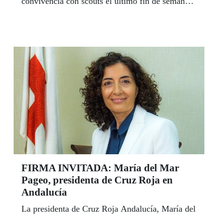
convivencia con scouts el último fin de semana
de abril, dentro de la tercera y última fase del
SECC (el Servicio de Escolarización Combinada
Compartida) de Competencia Social.
FIRMA INVITADA: María del Mar
Pageo, presidenta de Cruz Roja en
Andalucía
La presidenta de Cruz Roja Andalucía, María del