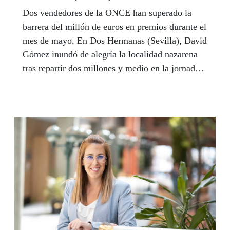
Dos vendedores de la ONCE han superado la
barrera del millón de euros en premios durante el
mes de mayo. En Dos Hermanas (Sevilla), David
Gómez inundó de alegría la localidad nazarena
tras repartir dos millones y medio en la jornada
electoral del domingo 26 de abril, mientras que
María del Carmen Delgado repartió 1,4 millones
de euros en Torremolinos (Málaga) en el sorteo
del pasado 7 de mayo.