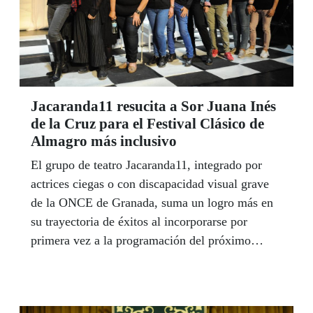
Jacaranda11 resucita a Sor Juana Inés
de la Cruz para el Festival Clásico de
Almagro más inclusivo
El grupo de teatro Jacaranda11, integrado por
actrices ciegas o con discapacidad visual grave
de la ONCE de Granada, suma un logro más en
su trayectoria de éxitos al incorporarse por
primera vez a la programación del próximo
Festival Internacional de Teatro Clásico de
Almagro, una de las citas más importantes del
teatro en España. Las granadinas estrenarán para