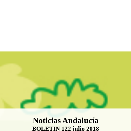
Boletín Noticias Andalucía
Noticias Andalucía
BOLETIN 122 julio 2018