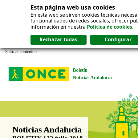
Esta página web usa cookies
En esta web se sirven cookies técnicas necesa
funcionalidades de redes sociales, ofrecer pu
información en nuestra
Política de cookies
.
Salto al contenido
Boletín
Noticias Andalucía
Boletín Noticias Andalucía
Noticias Andalucía