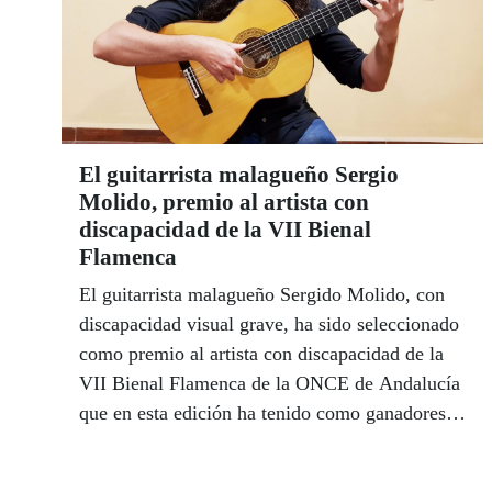
El guitarrista malagueño Sergio
Molido, premio al artista con
discapacidad de la VII Bienal
Flamenca
El guitarrista malagueño Sergido Molido, con
discapacidad visual grave, ha sido seleccionado
como premio al artista con discapacidad de la
VII Bienal Flamenca de la ONCE de Andalucía
que en esta edición ha tenido como ganadores a
la cantaora de El Viso del Alcor Vanessa
González y el guitarrista de Bormujos David.