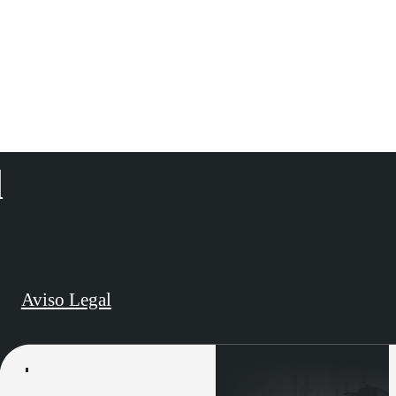
d
Aviso Legal