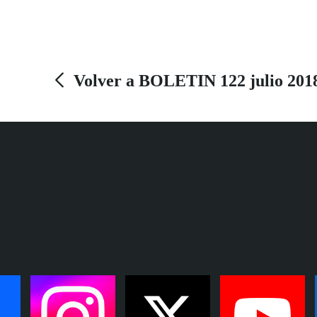
La gala de entrega de premios tendrá lugar el
próximo 18 de octubre en el teatro Isabel la
Católica de Granada. La ONCE realiza esta
Bienal en colaboración con el Instituto Andaluz
Volver a BOLETIN 122 julio 201
del Flamenco.