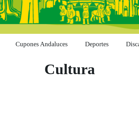
Cupones Andaluces
Deportes
Disc
Cultura