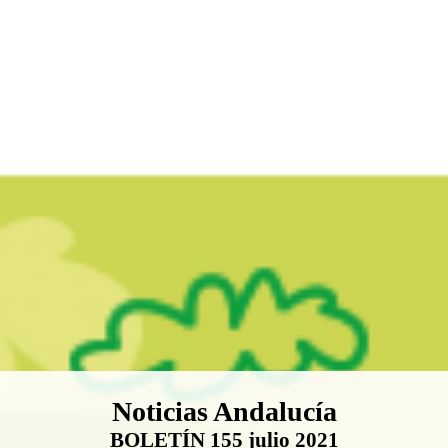
Boletín Noticias Andalucía
Noticias Andalucía
BOLETÍN 155 julio 2021