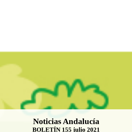
Boletín Noticias Andalucía
Noticias Andalucía
BOLETÍN 155 julio 2021