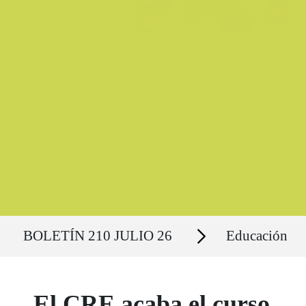
Ruta del sitio
Secciones
BOLETÍN 210 JULIO 26
Educación
El CRE acaba el curso