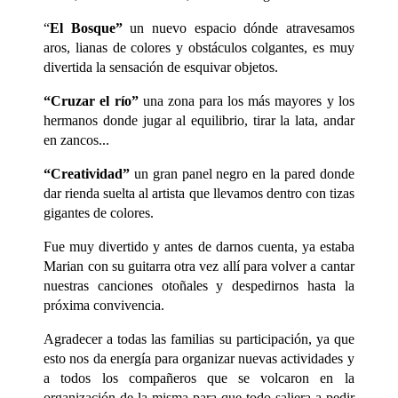
“
El Bosque”
un nuevo espacio dónde atravesamos
aros, lianas de colores y obstáculos colgantes, es muy
divertida la sensación de esquivar objetos.
“Cruzar el río”
una zona para los más mayores y los
hermanos donde jugar al equilibrio, tirar la lata, andar
en zancos...
“Creatividad”
un gran panel negro en la pared donde
dar rienda suelta al artista que llevamos dentro con tizas
gigantes de colores.
Fue muy divertido y antes de darnos cuenta, ya estaba
Marian con su guitarra otra vez allí para volver a cantar
nuestras canciones otoñales y despedirnos hasta la
próxima convivencia.
Agradecer a todas las familias su participación, ya que
esto nos da energía para organizar nuevas actividades y
a todos los compañeros que se volcaron en la
organización de la misma para que todo saliera a pedir