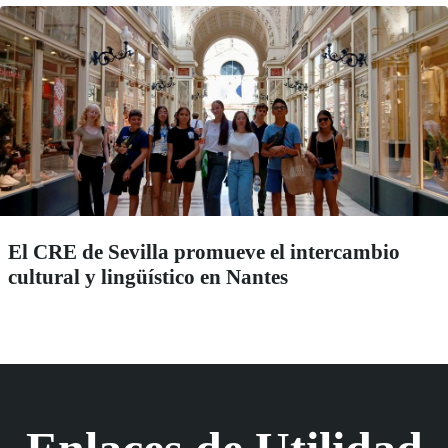
El CRE de Sevilla promueve el intercambio
cultural y lingüístico en Nantes