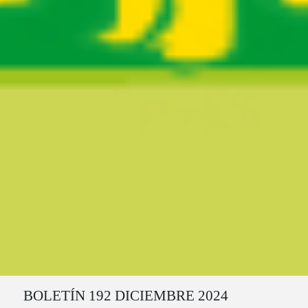
Ruta del sitio
BOLETÍN 192 DICIEMBRE 2024