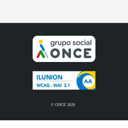
© ONCE 2026