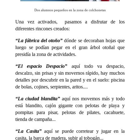
Dos alumnos pequeños en la zona de colchonetas
Una vez activados, pasamos a disfrutar de los
diferentes rincones creados:
“La fábrica del otoño”
dónde se decoraban hojas que
luego se podían pegar en el gran árbol otoñal que
presidía la zona de actividades.
“El espacio Despacio”
aquí todo va despacio,
descalzo, sin prisas y sin movernos rápido, hay muchos
detalles por descubrir en la pared y en el suelo: piscina
de bolas, cojines, serpientes, aritos....
“La ciudad blandita”
aquí nos movemos más y todo
está blandito, cajón gigante con pelotas de playa y
pompitas para pisar, pelotas de pilates, cacahuete,
tienda de campaña...
“La Casita”
aquí se puede corretear y jugar en la
casita, la barca de madera, subir al tobogán...