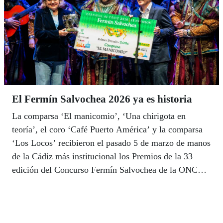
El Fermín Salvochea 2026 ya es historia
La comparsa ‘El manicomio’, ‘Una chirigota en
teoría’, el coro ‘Café Puerto América’ y la comparsa
‘Los Locos’ recibieron el pasado 5 de marzo de manos
de la Cádiz más institucional los Premios de la 33
edición del Concurso Fermín Salvochea de la ONCE
que reconoce las letras más solidarias y
comprometidas del Carnaval de Cádiz 2026.