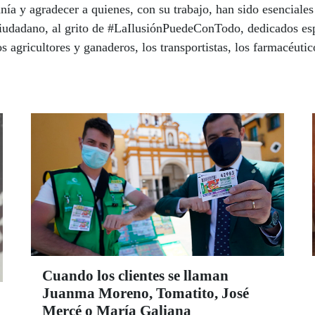
anía y agradecer a quienes, con su trabajo, han sido esencial
iudadano, al grito de #LaIlusiónPuedeConTodo, dedicados es
s agricultores y ganaderos, los transportistas, los farmacéuti
Cuando los clientes se llaman
Juanma Moreno, Tomatito, José
Mercé o María Galiana