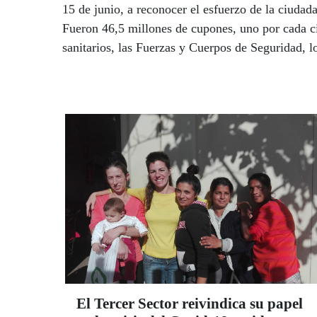
15 de junio, a reconocer el esfuerzo de la ciudad
Fueron 46,5 millones de cupones, uno por cada c
sanitarios, las Fuerzas y Cuerpos de Seguridad, lo
voluntarios.
El Tercer Sector reivindica su papel