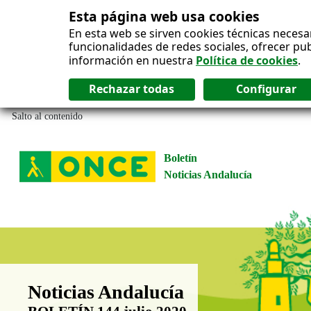
Esta página web usa cookies
En esta web se sirven cookies técnicas necesa
funcionalidades de redes sociales, ofrecer pu
información en nuestra
Política de cookies
.
Salto al contenido
Boletín
Noticias Andalucía
Boletín Noticias Andalucía
Noticias Andalucía