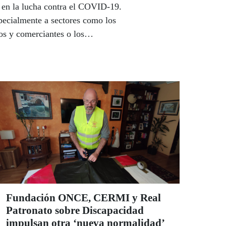
es en la lucha contra el COVID-19.
pecialmente a sectores como los
cos y comerciantes o los
Fundación ONCE, CERMI y Real
Patronato sobre Discapacidad
impulsan otra ‘nueva normalidad’