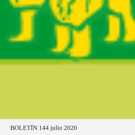
Ruta del sitio
BOLETÍN 144 julio 2020