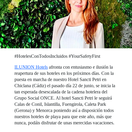
#HotelesConTodosIncluidos #YourSafetyFirst
ILUNION Hotels
afronta con entusiasmo e ilusión la
reapertura de sus hoteles en los próximos días. Con la
puesta en marcha de nuestro Hotel Sancti Petri en
Chiclana (Cádiz) el pasado día 22 de junio, se inicia la
tan esperada desescalada de la cadena hotelera del
Grupo Social ONCE. Al hotel Sancti Petri le seguirá
Calas de Conil, Islantilla, Fuengirola, Caleta Park
(Gerona) y Menorca poniendo así a disposición todos
nuestros hoteles de playa para que este año, más que
nunca, podáis disfrutar de unas merecidas vacaciones.