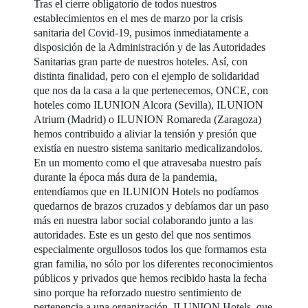
Tras el cierre obligatorio de todos nuestros
establecimientos en el mes de marzo por la crisis
sanitaria del Covid-19, pusimos inmediatamente a
disposición de la Administración y de las Autoridades
Sanitarias gran parte de nuestros hoteles. Así, con
distinta finalidad, pero con el ejemplo de solidaridad
que nos da la casa a la que pertenecemos, ONCE, con
hoteles como ILUNION Alcora (Sevilla), ILUNION
Atrium (Madrid) o ILUNION Romareda (Zaragoza)
hemos contribuido a aliviar la tensión y presión que
existía en nuestro sistema sanitario medicalizandolos.
En un momento como el que atravesaba nuestro país
durante la época más dura de la pandemia,
entendíamos que en ILUNION Hotels no podíamos
quedarnos de brazos cruzados y debíamos dar un paso
más en nuestra labor social colaborando junto a las
autoridades. Este es un gesto del que nos sentimos
especialmente orgullosos todos los que formamos esta
gran familia, no sólo por los diferentes reconocimientos
públicos y privados que hemos recibido hasta la fecha
sino porque ha reforzado nuestro sentimiento de
pertenencia a una organización, ILUNION Hotels, que