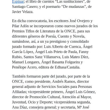
Espinar
; el libro de cuentos “Las sustituciones”, de
Santiago Casero; y el poemario “De mudanzas”, de
Javier Velaza.
En dicha convocatoria, los escritores José Ovejero y
Pilar Adón se incorporaron como nuevos jurados de los
Premios Tiflos de Literatura de la ONCE, para sus
diferentes géneros de Poesía, Cuento y Novela,
sumándose, así, a un ya prestigioso y consolidado
jurado formado por: Luis Alberto de Cuenca, Ángel
García López, Ángel Luis Prieto de Paula, Fanny
Rubio, Santos Sanz Villanueva, Luis Mateo Díez,
Manuel Longares, Ángel Basanta Folgueira y
Penélope Acero, editora de Edhasa/Castalia.
También formaron parte del jurado, por parte de la
ONCE, como presidente, Andrés Ramos, director
general adjunto de Servicios Sociales para Personas
Afiliadas; vicepresidente primero, Ángel Luis Gómez,
director de Promoción Cultural, Atención al Mayor,
Juventud, Ocio y Deporte; vicepresidenta segunda,
Ana Díaz, consejera general; y secretaria, Mª José