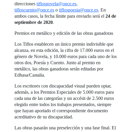
direcciones
tiflosnovela@once.es
,
tifloscuento@once.es
o
tiflospoesia@once.es
. En
ambos casos, la fecha límite para enviarlo será el
24 de
septiembre de 2020
.
Premios en metálico y edición de las obras ganadoras
Los Tiflos establecen un único premio indivisible que
alcanza, en esta edición, la cifra de 17.000 euros en el
género de Novela, y 10.000 euros para cada uno de los
otros dos, Poesía y Cuento. Junto al premio en
metálico, las obras ganadoras serán editadas por
Edhasa/Castalia.
Los escritores con discapacidad visual pueden optar,
además, a los Premios Especiales de 5.000 euros para
cada una de las categorías y un accésit de 2.500 euros
elegido entre todos los trabajos presentados, siempre
que hayan aportado el correspondiente documento
acreditativo de su discapacidad.
Las obras pasarán una preselección y una fase final. El