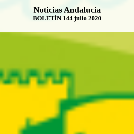
Boletín Noticias Andalucía
Noticias Andalucía
BOLETÍN 144 julio 2020