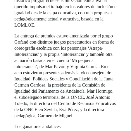
histórico programa de sensibilización educativa ha
querido impulsar el trabajo en los valores de inclusión e
igualdad desde la etapa educativa, con una propuesta
pedagógicamente actual y atractiva, basada en la
LOMLOE.
La entrega de premios estuvo amenizada por el grupo
Gofand con distintos juegos persecutorios en forma de
coreografía escénica con los personajes ‘Atrapa-
Intolerancias’ y la propia ‘Intolerancia’ y también otra
actuación basada en el cuento ‘Mi pequeña
intolerancia’, de Mar Pavón y Virginia García. En el
acto estuvieron presentes además la viceconsejera de
Igualdad, Políticas Sociales y Conciliación de la Junta,
Carmen Cardosa, la presidenta de la Comisión de
Igualdad del Parlamento de Andalucía, Mar Hormigo,
el subdelegado territorial de la ONCE, José Antonio
Toledo, la directora del Centro de Recursos Educativos
de la ONCE en Sevilla, Eva Pérez, y la directora
pedagógica, Carmen de Miguel.
Los ganadores andaluces