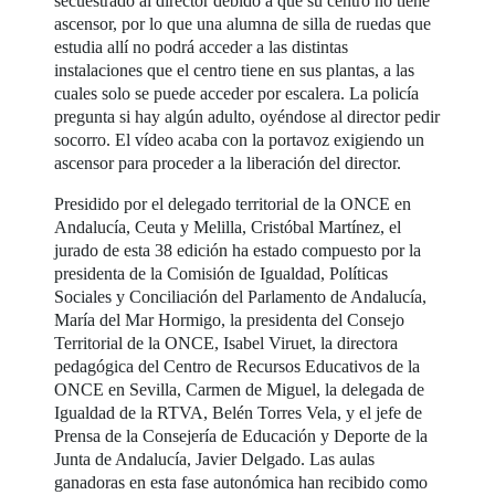
secuestrado al director debido a que su centro no tiene
ascensor, por lo que una alumna de silla de ruedas que
estudia allí no podrá acceder a las distintas
instalaciones que el centro tiene en sus plantas, a las
cuales solo se puede acceder por escalera. La policía
pregunta si hay algún adulto, oyéndose al director pedir
socorro. El vídeo acaba con la portavoz exigiendo un
ascensor para proceder a la liberación del director.
Presidido por el delegado territorial de la ONCE en
Andalucía, Ceuta y Melilla, Cristóbal Martínez, el
jurado de esta 38 edición ha estado compuesto por la
presidenta de la Comisión de Igualdad, Políticas
Sociales y Conciliación del Parlamento de Andalucía,
María del Mar Hormigo, la presidenta del Consejo
Territorial de la ONCE, Isabel Viruet, la directora
pedagógica del Centro de Recursos Educativos de la
ONCE en Sevilla, Carmen de Miguel, la delegada de
Igualdad de la RTVA, Belén Torres Vela, y el jefe de
Prensa de la Consejería de Educación y Deporte de la
Junta de Andalucía, Javier Delgado. Las aulas
ganadoras en esta fase autonómica han recibido como