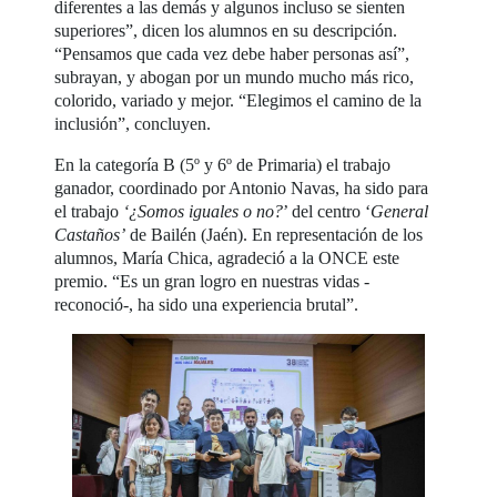
diferentes a las demás y algunos incluso se sienten
superiores”, dicen los alumnos en su descripción.
“Pensamos que cada vez debe haber personas así”,
subrayan, y abogan por un mundo mucho más rico,
colorido, variado y mejor. “Elegimos el camino de la
inclusión”, concluyen.
En la categoría B (5º y 6º de Primaria) el trabajo
ganador, coordinado por Antonio Navas, ha sido para
el trabajo
‘¿Somos iguales o no?
’ del centro ‘
General
Castaños’
de Bailén (Jaén). En representación de los
alumnos, María Chica, agradeció a la ONCE este
premio. “Es un gran logro en nuestras vidas -
reconoció-, ha sido una experiencia brutal”.