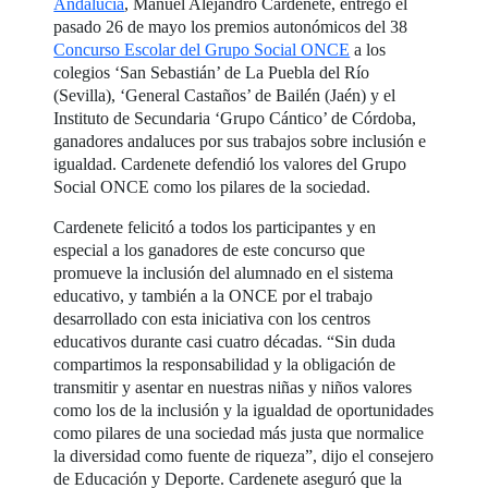
Andalucía
, Manuel Alejandro Cardenete, entregó el
pasado 26 de mayo los premios autonómicos del 38
Concurso Escolar del Grupo Social ONCE
a los
colegios ‘San Sebastián’ de La Puebla del Río
(Sevilla), ‘General Castaños’ de Bailén (Jaén) y el
Instituto de Secundaria ‘Grupo Cántico’ de Córdoba,
ganadores andaluces por sus trabajos sobre inclusión e
igualdad. Cardenete defendió los valores del Grupo
Social ONCE como los pilares de la sociedad.
Cardenete felicitó a todos los participantes y en
especial a los ganadores de este concurso que
promueve la inclusión del alumnado en el sistema
educativo, y también a la ONCE por el trabajo
desarrollado con esta iniciativa con los centros
educativos durante casi cuatro décadas. “Sin duda
compartimos la responsabilidad y la obligación de
transmitir y asentar en nuestras niñas y niños valores
como los de la inclusión y la igualdad de oportunidades
como pilares de una sociedad más justa que normalice
la diversidad como fuente de riqueza”, dijo el consejero
de Educación y Deporte. Cardenete aseguró que la