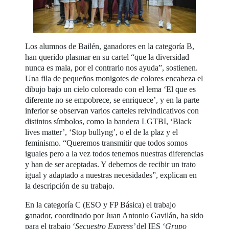
Los alumnos de Bailén, ganadores en la categoría B,
han querido plasmar en su cartel “que la diversidad
nunca es mala, por el contrario nos ayuda”, sostienen.
Una fila de pequeños monigotes de colores encabeza el
dibujo bajo un cielo coloreado con el lema ‘El que es
diferente no se empobrece, se enriquece’, y en la parte
inferior se observan varios carteles reivindicativos con
distintos símbolos, como la bandera LGTBI, ‘Black
lives matter’, ‘Stop bullyng’, o el de la plaz y el
feminismo. “Queremos transmitir que todos somos
iguales pero a la vez todos tenemos nuestras diferencias
y han de ser aceptadas. Y debemos de recibir un trato
igual y adaptado a nuestras necesidades”, explican en
la descripción de su trabajo.
En la categoría C (ESO y FP Básica) el trabajo
ganador, coordinado por Juan Antonio Gavilán, ha sido
para el trabajo ‘
Secuestro Express’
del IES ‘
Grupo