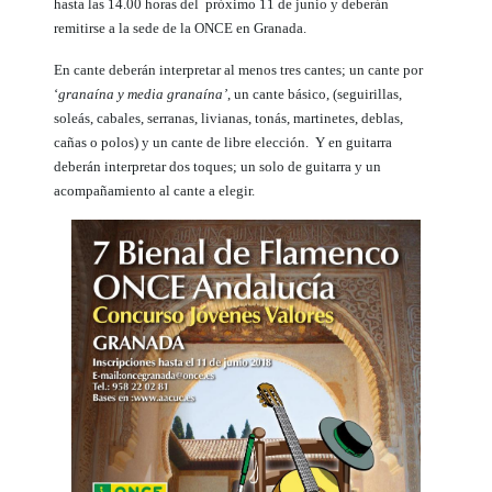
hasta las 14.00 horas del próximo 11 de junio y deberán
remitirse a la sede de la ONCE en Granada.
En cante deberán interpretar al menos tres cantes; un cante por
‘
granaína y media granaína’
, un cante básico, (seguirillas,
soleás, cabales, serranas, livianas, tonás, martinetes, deblas,
cañas o polos) y un cante de libre elección. Y en guitarra
deberán interpretar dos toques; un solo de guitarra y un
acompañamiento al cante a elegir.