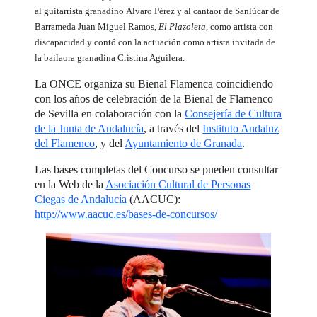
al guitarrista granadino Álvaro Pérez y al cantaor de Sanlúcar de
Barrameda Juan Miguel Ramos,
El Plazoleta
, como artista con
discapacidad y contó con la actuación como artista invitada de
la bailaora granadina Cristina Aguilera.
La ONCE organiza su Bienal Flamenca coincidiendo
con los años de celebración de la Bienal de Flamenco
de Sevilla en colaboración con la
Consejería de Cultura
de la Junta de Andalucía
, a través del
Instituto Andaluz
del Flamenco
, y del
Ayuntamiento de Granada
.
Las bases completas del Concurso se pueden consultar
en la Web de la
Asociación Cultural de Personas
Ciegas de Andalucía
(AACUC):
http://www.aacuc.es/bases-de-concursos/